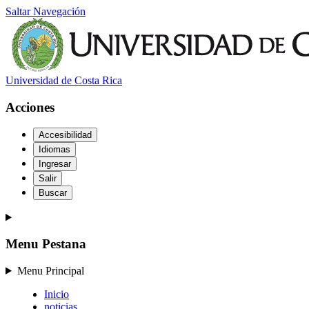
Saltar Navegación
Universidad de Costa Rica
Acciones
Accesibilidad
Idiomas
Ingresar
Salir
Buscar
Menu Pestana
Menu Principal
Inicio
noticias