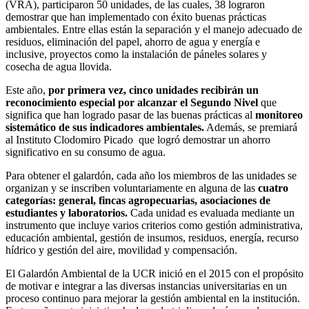
(VRA), participaron 50 unidades, de las cuales, 38 lograron
demostrar que han implementado con éxito buenas prácticas
ambientales. Entre ellas están la separación y el manejo adecuado de
residuos, eliminación del papel, ahorro de agua y energía e
inclusive, proyectos como la instalación de páneles solares y
cosecha de agua llovida.
Este año,
por primera vez, cinco unidades recibirán un
reconocimiento especial por alcanzar el Segundo Nivel
que
significa que han logrado pasar de las buenas prácticas al
monitoreo
sistemático de sus indicadores ambientales.
Además, se premiará
al Instituto Clodomiro Picado que logró demostrar un ahorro
significativo en su consumo de agua.
Para obtener el galardón, cada año los miembros de las unidades se
organizan y se inscriben voluntariamente en alguna de las
cuatro
categorías: general, fincas agropecuarias, asociaciones de
estudiantes y laboratorios.
Cada unidad es evaluada mediante un
instrumento que incluye varios criterios como gestión administrativa,
educación ambiental, gestión de insumos, residuos, energía, recurso
hídrico y gestión del aire, movilidad y compensación.
El Galardón Ambiental de la UCR inició en el 2015 con el propósito
de motivar e integrar a las diversas instancias universitarias en un
proceso continuo para mejorar la gestión ambiental en la institución.