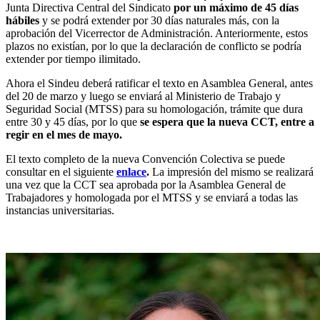
Junta Directiva Central del Sindicato
por un máximo de 45 días
hábiles
y se podrá extender por 30 días naturales más, con la
aprobación del Vicerrector de Administración. Anteriormente, estos
plazos no existían, por lo que la declaración de conflicto se podría
extender por tiempo ilimitado.
Ahora el Sindeu deberá ratificar el texto en Asamblea General, antes
del 20 de marzo y luego se enviará al Ministerio de Trabajo y
Seguridad Social (MTSS) para su homologación, trámite que dura
entre 30 y 45 días, por lo que
se espera que
la nueva CCT, entr
e
a
regir en el mes de mayo.
El texto completo de la nueva Convención Colectiva se puede
consultar en el siguiente
enlace
.
La impresión del mismo se realizará
una vez que la CCT sea aprobada por la Asamblea General de
Trabajadores y homologada por el MTSS y se enviará a todas las
instancias universitarias.