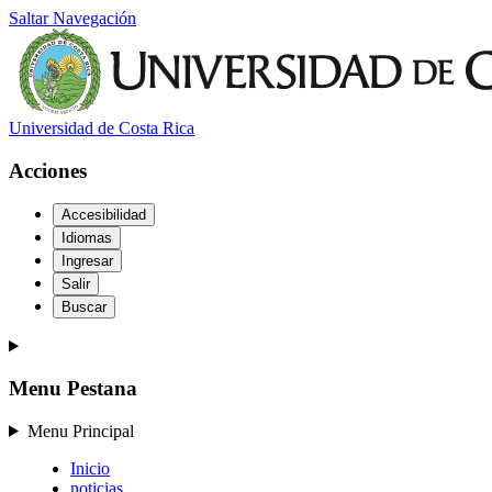
Saltar Navegación
Universidad de Costa Rica
Acciones
Accesibilidad
Idiomas
Ingresar
Salir
Buscar
Menu Pestana
Menu Principal
Inicio
noticias