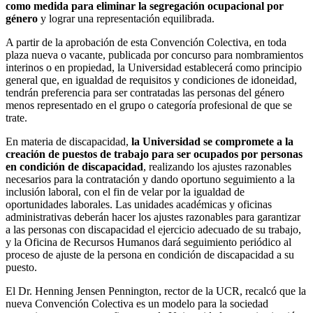
como medida para eliminar la segregación ocupacional por
género
y lograr una representación equilibrada.
A partir de la aprobación de esta Convención Colectiva, en toda
plaza nueva o vacante, publicada por concurso para nombramientos
interinos o en propiedad, la Universidad establecerá como principio
general que, en igualdad de requisitos y condiciones de idoneidad,
tendrán preferencia para ser contratadas las personas del género
menos representado en el grupo o categoría profesional de que se
trate.
En materia de discapacidad,
la Universidad se compromete a la
creación de puestos de trabajo para ser ocupados por personas
en condición de discapacidad
, realizando los ajustes razonables
necesarios para la contratación y dando oportuno seguimiento a la
inclusión laboral, con el fin de velar por la igualdad de
oportunidades laborales. Las unidades académicas y oficinas
administrativas deberán hacer los ajustes razonables para garantizar
a las personas con discapacidad el ejercicio adecuado de su trabajo,
y la Oficina de Recursos Humanos dará seguimiento periódico al
proceso de ajuste de la persona en condición de discapacidad a su
puesto.
El Dr. Henning Jensen Pennington, rector de la UCR, recalcó que la
nueva Convención Colectiva es un modelo para la sociedad