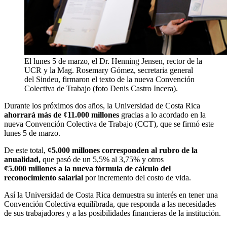
El lunes 5 de marzo, el Dr. Henning Jensen, rector de la
UCR y la Mag. Rosemary Gómez, secretaria general
del Sindeu, firmaron el texto de la nueva Convención
Colectiva de Trabajo (foto Denis Castro Incera).
Durante los próximos dos años, la Universidad de Costa Rica
ahorrará
más de
¢
11.000 millones
gracias a lo acordado en la
nueva Convención Colectiva de Trabajo (CCT), que se firmó este
lunes 5 de marzo.
De este total,
¢5.000 millones corresponden al rubro de la
anualidad,
que pasó de un 5,5% al 3,75% y otros
¢5.000 millones
a
la
nu
e
va fórmula
de cálculo del
reconocimiento salarial
por incremento del costo de vida.
Así la Universidad de Costa Rica demuestra su interés en tener una
Convención Colectiva equilibrada, que responda a las necesidades
de sus trabajadores y a las posibilidades financieras de la institución.