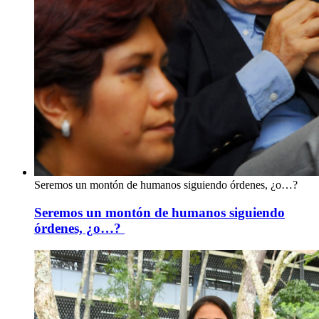
Seremos un montón de humanos siguiendo órdenes, ¿o…?
Seremos un montón de humanos siguiendo
órdenes, ¿o…?