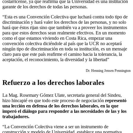
costarricense, ya que reafirma que la Universidad es una institución
garante de los derechos de todas las personas.
“Esta es una Convención Colectiva que luchará contra todo tipo de
discriminación y hará valer los derechos de las personas, y no solo
hará que éstos rijan sino que también va a proveer los instrumentos
para que estos derechos sean realmente efectivos. En un momento
como el que estamos viviendo en Costa Rica, empezar una
convención colectiva diciéndole al país que la UCR no aceptará
ningún tipo de discriminación en toda su institución, es un mensaje
claro para que este país reafirme el camino hacia la tolerancia, la
aceptación, el reconocimiento, la diversidad y la libertad”
Dr. Henning Jensen Pennington
Refuerzo a los derechos laborales
La Mag. Rosemary Gómez Ulate, secretaria general del Sindeu,
hizo hincapié en que todo este proceso de negociación
representó
una lección en defensa de los derechos laborales, en la que
imperó el diálogo para responder a las necesidades de las y los
trabajadores.
“La Convención Colectiva viene a ser un instrumento de
construcción y modelo de Universidad, establece una normativa