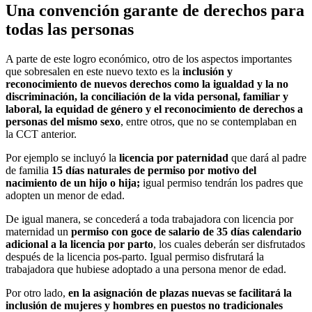
Una convención garante de derechos para
todas las personas
A parte de este logro económico, otro de los aspectos importantes
que sobresalen en este nuevo texto es la
inclusión y
reconocimiento de nuevos derechos como la igualdad y la no
discriminación, la conciliación de la vida personal, familiar y
laboral, la equidad de género y el reconocimiento de derechos a
personas del mismo sexo
, entre otros, que no se contemplaban en
la CCT anterior.
Por ejemplo se incluyó la
licencia por paternidad
que dará al padre
de familia
15 días naturales de permiso por motivo del
nacimiento de un hijo o hija;
igual permiso tendrán los padres que
adopten un menor de edad.
De igual manera, se concederá a toda trabajadora con licencia por
maternidad un
permiso con goce de salario de 35 días calendario
adicional a la licencia por parto
, los cuales deberán ser disfrutados
después de la licencia pos-parto. Igual permiso disfrutará la
trabajadora que hubiese adoptado a una persona menor de edad.
Por otro lado,
en la asignación de plazas nuevas se facilitará la
inclusión de mujeres y hombres en puestos no tradicionales