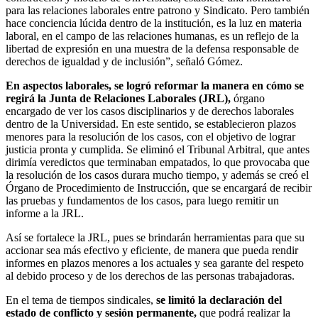
para las relaciones laborales entre patrono y Sindicato. Pero también
hace conciencia lúcida dentro de la institución, es la luz en materia
laboral, en el campo de las relaciones humanas, es un reflejo de la
libertad de expresión en una muestra de la defensa responsable de
derechos de igualdad y de inclusión”, señaló Gómez.
En aspectos laborales,
se logró reformar la manera en cómo se
regirá la Junta de Relaciones Laborales (JRL),
órgano
encargado de ver los casos disciplinarios y de derechos laborales
dentro de la Universidad. En este sentido, se establecieron plazos
menores para la resolución de los casos, con el objetivo de lograr
justicia pronta y cumplida. Se eliminó el Tribunal Arbitral, que antes
dirimía veredictos que terminaban empatados, lo que provocaba que
la resolución de los casos durara mucho tiempo, y además se creó el
Órgano de Procedimiento de Instrucción, que se encargará de recibir
las pruebas y fundamentos de los casos, para luego remitir un
informe a la JRL.
Así se fortalece la JRL, pues se brindarán herramientas para que su
accionar sea más efectivo y eficiente, de manera que pueda rendir
informes en plazos menores a los actuales y sea garante del respeto
al debido proceso y de los derechos de las personas trabajadoras.
En el tema de tiempos sindicales,
se limitó la declaración del
estado de conflicto y sesión permanente,
que podrá realizar la