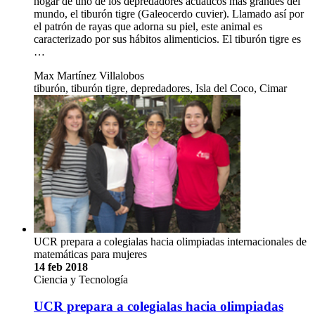
hogar de uno de los depredadores acuáticos más grandes del
mundo, el tiburón tigre (Galeocerdo cuvier). Llamado así por
el patrón de rayas que adorna su piel, este animal es
caracterizado por sus hábitos alimenticios. El tiburón tigre es
…
Max Martínez Villalobos
tiburón, tiburón tigre, depredadores, Isla del Coco, Cimar
UCR prepara a colegialas hacia olimpiadas internacionales de
matemáticas para mujeres
14 feb 2018
Ciencia y Tecnología
UCR prepara a colegialas hacia olimpiadas