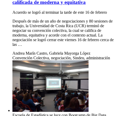
calificada de moderna y equitativa
Acuerdo se logró al terminar la tarde de este 16 de febrero
Después de más de un año de negociaciones y 80 sesiones de
trabajo, la Universidad de Costa Rica (UCR) terminó de
negociar su convención colectiva, la cual se califica de
moderna, equitativa y acorde con el contexto actual. La
negociación se logró cerrar este viernes 16 de febrero cerca de
las …
Andrea Marín Castro, Gabriela Mayorga López
Convención Colectiva, negociación, Sindeu, administración
Escuela de Estadística se luce con Bootcamp de Big Data