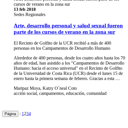
cursos de verano en la zona sur
13 feb 2018
Sedes Regionales
Arte, desarrollo personal y salud sexual fueron
parte de los cursos de verano en la zona sur
El Recinto de Golfito de la UCR recibió a más de 400
personas en los Campamentos de Desarrollo Humano
Alrededor de 400 personas, desde los cuatro años hasta los 70
años de edad, han asistido a los "Campamentos de Desarrollo
Humano: hacia el acceso universal" en el Recinto de Golfito
de la Universidad de Costa Rica (UCR) desde el lunes 15 de
enero hasta la primera semana de febrero. Gracias a esta …
Maripaz Moya, Katzy O`neal Coto
acción social, campamentos, educación, comunidad
:
1
2
3
4
Página