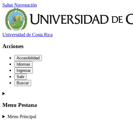
Saltar Navegación
Universidad de Costa Rica
Acciones
Accesibilidad
Idiomas
Ingresar
Salir
Buscar
Menu Pestana
Menu Principal