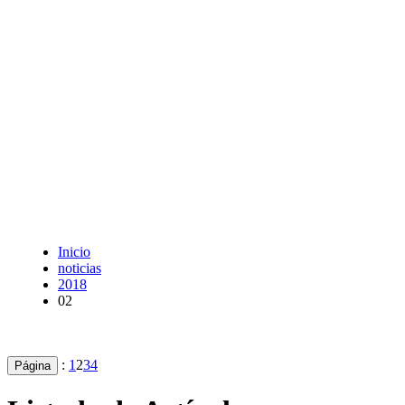
Inicio
noticias
2018
02
:
1
2
3
4
Página