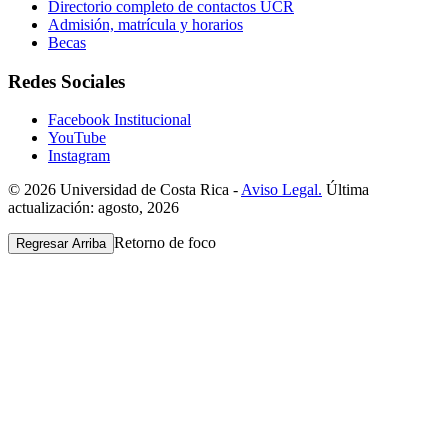
Directorio completo de contactos UCR
Admisión, matrícula y horarios
Becas
Redes Sociales
Facebook Institucional
YouTube
Instagram
© 2026 Universidad de Costa Rica -
Aviso Legal.
Última
actualización: agosto, 2026
Retorno de foco
Regresar Arriba