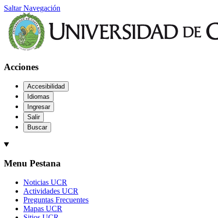
Saltar Navegación
Acciones
Accesibilidad
Idiomas
Ingresar
Salir
Buscar
Menu Pestana
Noticias UCR
Actividades UCR
Preguntas Frecuentes
Mapas UCR
Sitios UCR