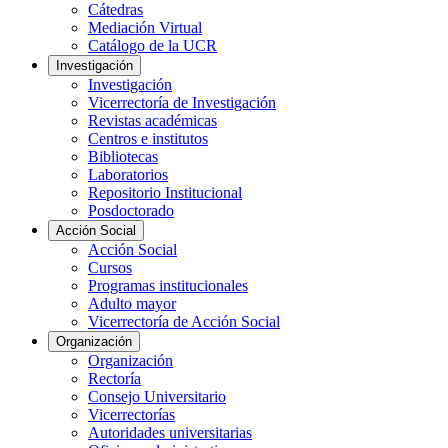
Cátedras
Mediación Virtual
Catálogo de la UCR
Investigación
Investigación
Vicerrectoría de Investigación
Revistas académicas
Centros e institutos
Bibliotecas
Laboratorios
Repositorio Institucional
Posdoctorado
Acción Social
Acción Social
Cursos
Programas institucionales
Adulto mayor
Vicerrectoría de Acción Social
Organización
Organización
Rectoría
Consejo Universitario
Vicerrectorías
Autoridades universitarias