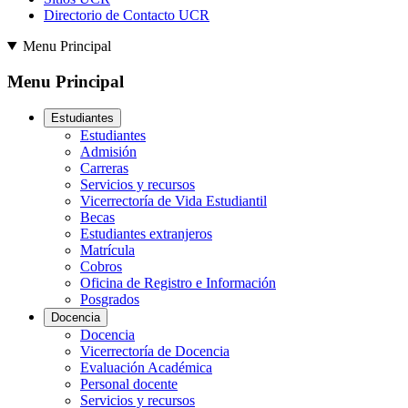
Directorio de Contacto UCR
Menu Principal
Menu Principal
Estudiantes
Estudiantes
Admisión
Carreras
Servicios y recursos
Vicerrectoría de Vida Estudiantil
Becas
Estudiantes extranjeros
Matrícula
Cobros
Oficina de Registro e Información
Posgrados
Docencia
Docencia
Vicerrectoría de Docencia
Evaluación Académica
Personal docente
Servicios y recursos