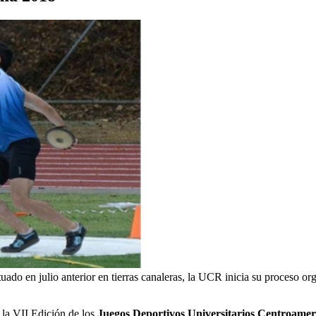
do en julio anterior en tierras canaleras, la UCR inicia su proceso org
 la VII Edición de los
Juegos Deportivos Universitarios Centroamer