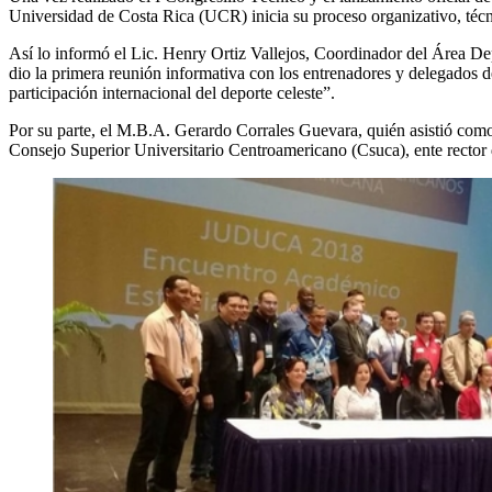
Universidad de Costa Rica (UCR) inicia su proceso organizativo, técni
Así lo informó el Lic. Henry Ortiz Vallejos, Coordinador del Área D
dio la primera reunión informativa con los entrenadores y delegados d
participación internacional del deporte celeste”.
Por su parte, el M.B.A. Gerardo Corrales Guevara, quién asistió como 
Consejo Superior Universitario Centroamericano (Csuca), ente rector 