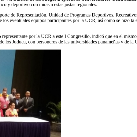
co y deportivo con miras a estas justas regionales.
eporte de Representación, Unidad de Programas Deportivos, Recreativos
e los eventuales equipos participantes por la UCR, así como se hizo la e
representante por la UCR a este I Congresillo, indicó que en el mismo “.
de los Juduca, con personeros de las universidades panameñas y de la U