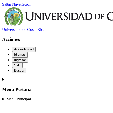
Saltar Navegación
Universidad de Costa Rica
Acciones
Accesibilidad
Idiomas
Ingresar
Salir
Buscar
Menu Pestana
Menu Principal