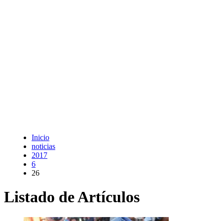
Inicio
noticias
2017
6
26
Listado de Artículos