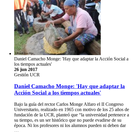
Daniel Camacho Monge: 'Hay que adaptar la Acción Social a
los tiempos actuales'
26 jun 2017
Gestión UCR
Daniel Camacho Monge: 'Hay que adaptar la
Acción Social a los tiempos actuales'
Bajo la guía del rector Carlos Monge Alfaro el II Congreso
Universitario, realizado en 1965 con motivo de los 25 años de
fundación de la UCR, planteó que “la universidad pertenece a
su tiempo, es un ser histórico que no puede evadirse de su
época. Ni los profesores ni los alumnos pueden ni deben dar
…