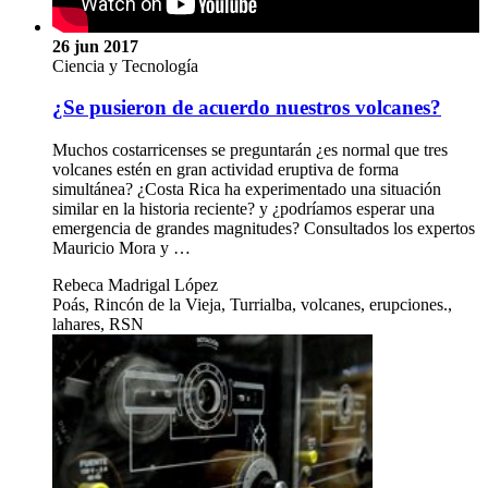
26 jun 2017
Ciencia y Tecnología
¿Se pusieron de acuerdo nuestros volcanes?
Muchos costarricenses se preguntarán ¿es normal que tres
volcanes estén en gran actividad eruptiva de forma
simultánea? ¿Costa Rica ha experimentado una situación
similar en la historia reciente? y ¿podríamos esperar una
emergencia de grandes magnitudes? Consultados los expertos
Mauricio Mora y …
Rebeca Madrigal López
Poás, Rincón de la Vieja, Turrialba, volcanes, erupciones.,
lahares, RSN