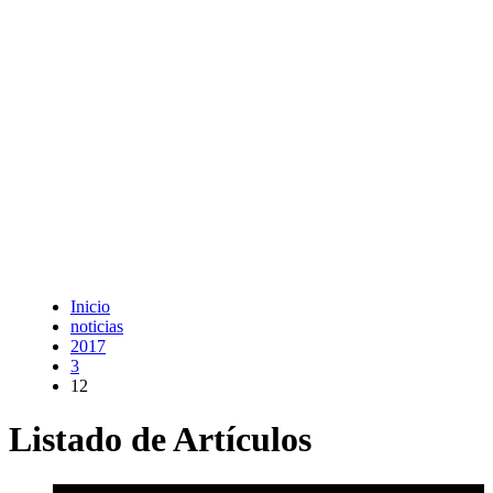
Inicio
noticias
2017
3
12
Listado de Artículos