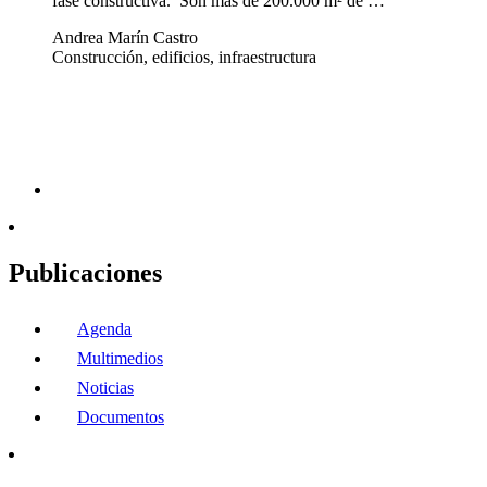
fase constructiva. Son más de 200.000 m² de …
Andrea Marín Castro
Construcción, edificios, infraestructura
Publicaciones
Agenda
Multimedios
Noticias
Documentos