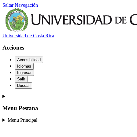
Saltar Navegación
Universidad de Costa Rica
Acciones
Accesibilidad
Idiomas
Ingresar
Salir
Buscar
Menu Pestana
Menu Principal