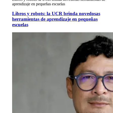
aprendizaje en pequeñas escuelas
Libros y robots: la UCR brinda novedosas
herramientas de aprendizaje en pequeñas
escuelas