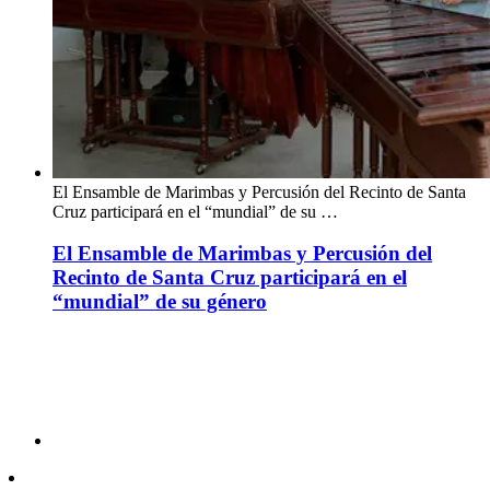
El Ensamble de Marimbas y Percusión del Recinto de Santa
Cruz participará en el “mundial” de su …
El Ensamble de Marimbas y Percusión del
Recinto de Santa Cruz participará en el
“mundial” de su género