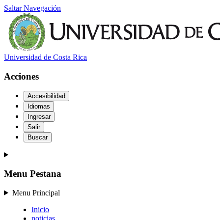
Saltar Navegación
Universidad de Costa Rica
Acciones
Accesibilidad
Idiomas
Ingresar
Salir
Buscar
Menu Pestana
Menu Principal
Inicio
noticias