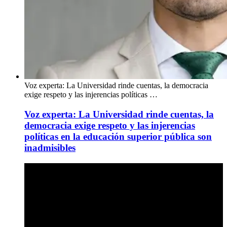
Voz experta: La Universidad rinde cuentas, la democracia
exige respeto y las injerencias políticas …
Voz experta: La Universidad rinde cuentas, la
democracia exige respeto y las injerencias
políticas en la educación superior pública son
inadmisibles