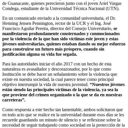
de Guanacaste, quienes perecieron junto con el joven Ariel Vargas
Condega, estudiante de la Universidad Técnica Nacional (UTN).
En un comunicado enviado a la comunidad universitaria, el Dr.
Henning Jensen Pennington, rector de la UCR y el Ing. José
Francisco Aguilar Pereira, director del Consejo Universitario,
se
manifestaron profundamente consternados y conmocionados
por la violencia de la que han sido víctimas este joven y estas
jóvenes universitarias, quienes estaban dando su mejor esfuerzo
para construirse un futuro más próspero, cuando sin
justificación alguna su vida fue segada.
Para las autoridades iniciar el año 2017 con un hecho de esta
naturaleza es avasallador y descorazonador, por lo que como
Institución se debe hacer un señalamiento sobre la violencia que
existe en nuestra sociedad, la cual parece tener como principal
objetivo interrumpir la vida de nuestra juventud.
“Nuestros jóvenes
están siendo las principales víctimas de la violencia, ya sea la
que proviene del crimen organizado o la que se da en nuestras
carreteras”.
Como respuesta a este hecho tan lamentable, ambos solicitaron que
en todo acto que se realice en la universidad durante esos días se les
recuerde guardando un minuto de silencio y se reflexione sobre la
necesidad de seguir trabajando como sociedad en la protección de la