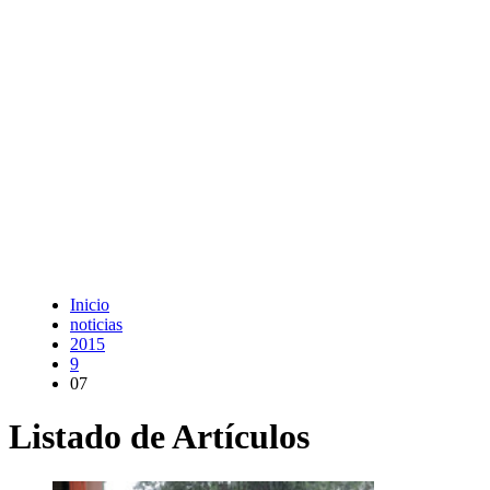
Inicio
noticias
2015
9
07
Listado de Artículos