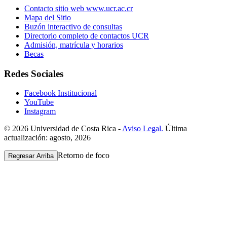
Contacto sitio web www.ucr.ac.cr
Mapa del Sitio
Buzón interactivo de consultas
Directorio completo de contactos UCR
Admisión, matrícula y horarios
Becas
Redes Sociales
Facebook Institucional
YouTube
Instagram
© 2026 Universidad de Costa Rica -
Aviso Legal.
Última
actualización: agosto, 2026
Retorno de foco
Regresar Arriba