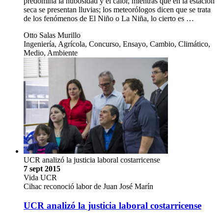
predomina la nubosidad y el calor, mientras que en la estación
seca se presentan lluvias; los meteorólogos dicen que se trata
de los fenómenos de El Niño o La Niña, lo cierto es …
Otto Salas Murillo
Ingeniería, Agrícola, Concurso, Ensayo, Cambio, Climático,
Medio, Ambiente
UCR analizó la justicia laboral costarricense
7 sept 2015
Vida UCR
Cihac reconoció labor de Juan José Marín
UCR analizó la justicia laboral costarricense