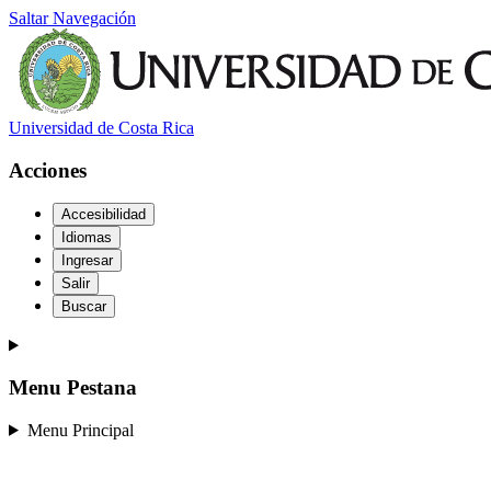
Saltar Navegación
Universidad de Costa Rica
Acciones
Accesibilidad
Idiomas
Ingresar
Salir
Buscar
Menu Pestana
Menu Principal