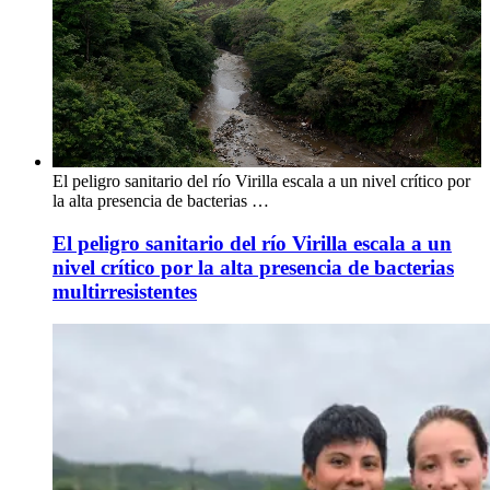
El peligro sanitario del río Virilla escala a un nivel crítico por
la alta presencia de bacterias …
El peligro sanitario del río Virilla escala a un
nivel crítico por la alta presencia de bacterias
multirresistentes