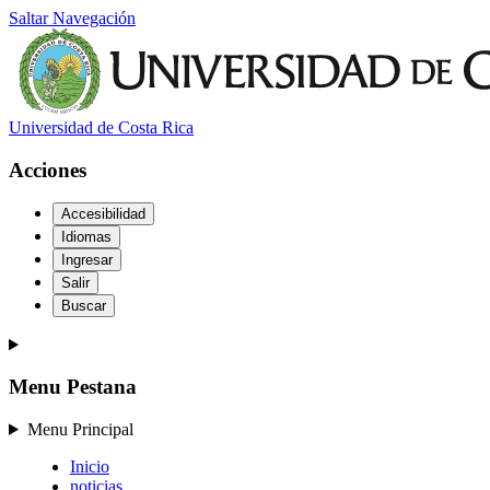
Saltar Navegación
Universidad de Costa Rica
Acciones
Accesibilidad
Idiomas
Ingresar
Salir
Buscar
Menu Pestana
Menu Principal
Inicio
noticias