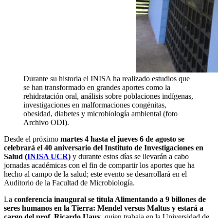
Durante su historia el INISA ha realizado estudios que
se han transformado en grandes aportes como la
rehidratación oral, análisis sobre poblaciones indígenas,
investigaciones en malformaciones congénitas,
obesidad, diabetes y microbiología ambiental (foto
Archivo ODI).
Desde el próximo
martes 4 hasta el jueves 6 de agosto se
celebrará el 40 aniversario del Instituto de Investigaciones en
Salud (
INISA UCR
)
y durante estos días se llevarán a cabo
jornadas académicas con el fin de compartir los aportes que ha
hecho al campo de la salud; este evento se desarrollará en el
Auditorio de la Facultad de Microbiología.
La
conferencia inaugural se titula Alimentando a 9 billones de
seres humanos en la Tierra: Mendel versus Maltus y estará a
cargo del prof. Ricardo Uauy
, quien trabaja en la Universidad de