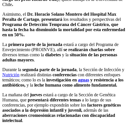
Chile
.
Asimismo, el
Dr. Horacio Solano Montero del Hospital Max
Peralta de Cartago
,
presentará
los resultados y perspectivas del
Programa de Detección Temprana del Cáncer Gástrico, que
hasta la fecha ha disminuido la mortalidad por esta enfermedad
en un 50%.
La
primera parte de la jornada
estará a cargo del Programa de
Envejecimiento (PROINVE), allí
se realizarán charlas sobre
diversos temas como la
diabetes
y la
situación de las personas
adultas mayores
.
Durante la
segunda parte de la jornada
, la Sección de Infección y
Nutrición
realizará distintas
conferencias
con diferentes enfoques
temáticos; como lo es la
investigación en
aguas
y resistencia a los
antibióticos,
y la
leche humana como alimento fundamental.
La mañana del
jueves
estará a cargo de la Sección de Genética
Humana, que
presentará
diferentes
temas
a lo largo de sus
conferencias, por ejemplo expondrán sobre los
factores genéticos
asociados a la depresión infantil y juvenil,
además de las
aberraciones cromosómicas relacionadas con discapacidad
intelectual
.