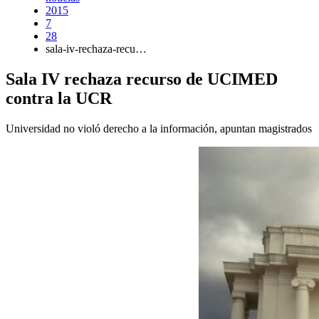
2015
7
28
sala-iv-rechaza-recu…
Sala IV rechaza recurso de UCIMED
contra la UCR
Universidad no violó derecho a la información, apuntan magistrados