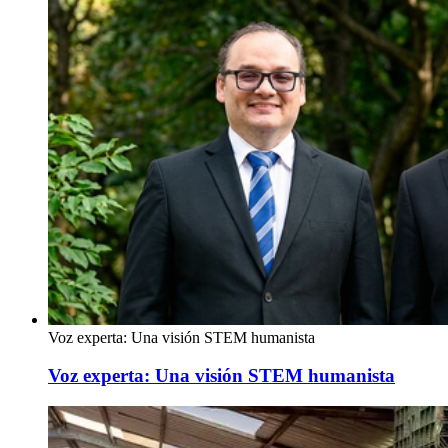
Voz experta: Una visión STEM humanista
Voz experta: Una visión STEM humanista