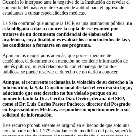
Guzmán lo interpuso ante la negativa de la Institución de revelar el
contenido del más reciente examen de aptitud para el ingreso de
estudiantes a cursar especialidades médicas.
La Sala confirmó que aunque la UCR es una institución pública,
no
está obligada a dar a conocer la copia de ese examen por
tratarse de un documento confidencial de elaboración
académica, cuya finalidad es evaluar los conocimientos de las y
los candidatos a formarse en ese programa.
Apuntan los magistrados además, que por ser meramente
académico, el documento en mención no contiene información de
interés público, ni está relacionado con el manejo de fondos
públicos, se puede reservar el derecho de no darlo a conocer.
Aunque, el recurrente reclamaba la violación de su derecho a la
información, la Sala Constitucional declaró el recurso sin lugar,
aduciendo que este derecho no fue violado porque en su
momento tanto la Dra. Cecilia Díaz Oreiro, decana del SEP,
como el Dr. Luis Carlos Pastor Pacheco, director del Posgrado
en Especialidades Médicas, respondieron oportunamente a su
solicitud de información.
Este recurso probablemente se originó en el hecho de que solo una
tercera parte de los 1 779 estudiantes de medicina del país, superó la