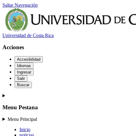
Saltar Navegación
Universidad de Costa Rica
Acciones
Accesibilidad
Idiomas
Ingresar
Salir
Buscar
Menu Pestana
Menu Principal
Inicio
noticias