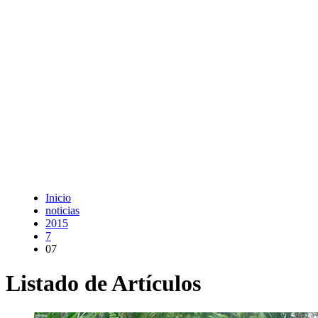
Inicio
noticias
2015
7
07
Listado de Artículos