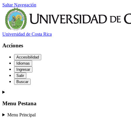
Saltar Navegación
Universidad de Costa Rica
Acciones
Accesibilidad
Idiomas
Ingresar
Salir
Buscar
Menu Pestana
Menu Principal