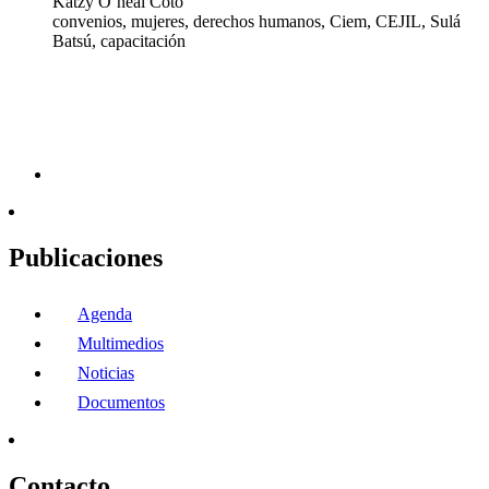
Katzy O`neal Coto
convenios, mujeres, derechos humanos, Ciem, CEJIL, Sulá
Batsú, capacitación
Publicaciones
Agenda
Multimedios
Noticias
Documentos
Contacto