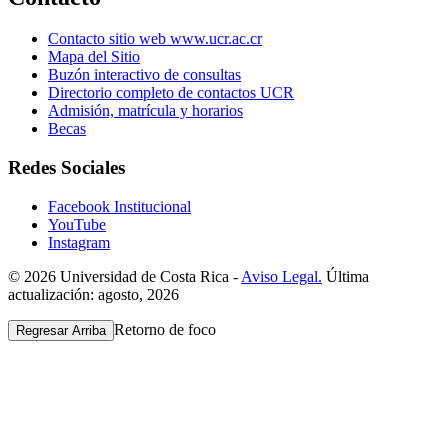
Contacto sitio web www.ucr.ac.cr
Mapa del Sitio
Buzón interactivo de consultas
Directorio completo de contactos UCR
Admisión, matrícula y horarios
Becas
Redes Sociales
Facebook Institucional
YouTube
Instagram
© 2026 Universidad de Costa Rica -
Aviso Legal.
Última
actualización: agosto, 2026
Retorno de foco
Regresar Arriba