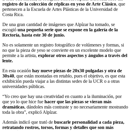
registro de la colección de réplicas en yeso de Arte Clásico
, que
pertenecen a la Escuela de Artes Plásticas de la Universidad de
Costa Rica.
De una gran cantidad de imágenes que Alpízar ha tomado, se
escogió
una pequeña serie que se expone en la galería de la
Rectoría, hasta este 30 de junio.
No es solamente un registro fotográfico de volúmenes y formas, si
no que la pieza de yeso se convierte en un excelente modelo que
permite a la artista,
explorar otros aspectos y ángulos a través del
lente.
En esta ocasión
hay nueve piezas de 20x30 pulgadas y otra de
30x40
, que están montadas en retablo, pues el objetivo, es que esta
exhibición pueda viajar a las distintas sedes de la UCR o a otras
universidades públicas.
“Yo creo que hay una creatividad en cuanto a la iluminación, por
que yo lo que hice fue
hacer que las piezas se vieran más
dramáticas
, dándoles más contraste y no necesariamente mostrando
toda la obra”, explicó Alpízar.
Además indicó que trató de
buscarle personalidad a cada pieza,
retratando rostros, torsos, formas y detalles que son más