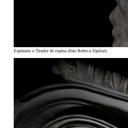
Espinario o Tirador de espina (foto Rebeca Alpízar).