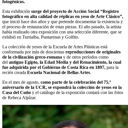
fotogénicos.
Esta exhibición
surge del proyecto de Acción Social “Registro
fotográfico en alta calidad de réplicas en yeso de Arte Clásico”,
que inició hace dos años y que pretende documentar la existencia y
el proceso de restauración de estas piezas. El año pasado, la artista
había realizado otra exposición con una selección diferente, que se
exhibió en Turrialba, Puntarenas y Golfito.
La colección de yesos de la Escuela de Artes Plásticas está
conformada por más de doscientas
reproducciones de originales
de la civilización greco-romana
y de otros períodos como
del
antiguo Egipto, la Edad Media y del Renacimiento, la cual
fue adquirida por el Gobierno de Costa Rica en 1897,
para la
recién creada
Escuela Nacional de Bellas Artes
.
En el mes de agosto,
como parte de la celebración del 75.º
aniversario de la UCR, se expondrá la colección de yesos en la
Casa del Cuño
y el catálogo de la exposición contará con las fotos
de Rebeca Alpízar.