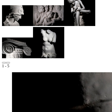
1
- 5