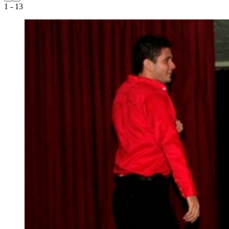
1
- 13