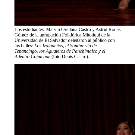
Los estudiantes Marvin Orellana Castro y Astrid Rodas
Gómez de la agrupación Folklórica Mitotiqui de la
Universidad de El Salvador deleitaron al público con
los bailes:
Los Izalgueños, el Sombrerito de
Tenancingo, los Aguateros de Panchimalco y el
Adentro Cojuteque
(foto Denis Castro).