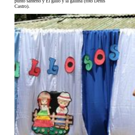
punto santeño y El gallo y la gallina (foto Denis
Castro).