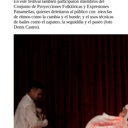
En este festival también participaron miembros del
Conjunto de Proyecciones Folklóricas y Expresiones
Panameñas, quienes deleitaron al público con mezclas
de ritmos como la cumbia y el bunde; y el usos técnicas
de bailes como el zapateo, la seguidilla y el paseo (foto
Denis Castro).