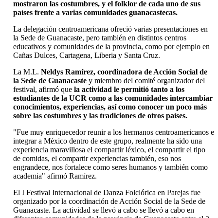
mostraron las costumbres, y el folklor de cada uno de sus
países frente a varias comunidades guanacastecas.
La delegación centroamericana ofreció varias presentaciones en
la Sede de Guanacaste, pero también en distintos centros
educativos y comunidades de la provincia, como por ejemplo en
Cañas Dulces, Cartagena, Liberia y Santa Cruz.
La M.L.
Neldys Ramírez, coordinadora de Acción Social de
la Sede de Guanacaste
y miembro del comité organizador del
festival, afirmó que
la actividad le permitió tanto a los
estudiantes de la UCR como a las comunidades intercambiar
conocimientos, experiencias, así como conocer un poco más
sobre las costumbres y las tradiciones de otros países.
"Fue muy enriquecedor reunir a los hermanos centroamericanos e
integrar a México dentro de este grupo, realmente ha sido una
experiencia maravillosa el compartir léxico, el compartir el tipo
de comidas, el compartir experiencias también, eso nos
engrandece, nos fortalece como seres humanos y también como
academia" afirmó Ramírez.
El I Festival Internacional de Danza Folclórica en Parejas fue
organizado por la coordinación de Acción Social de la Sede de
Guanacaste. La actividad se llevó a cabo se llevó a cabo en