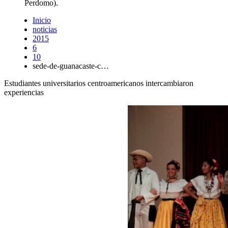
Perdomo).
Inicio
noticias
2015
6
10
sede-de-guanacaste-c…
Estudiantes universitarios centroamericanos intercambiaron
experiencias