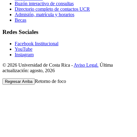
Buzón interactivo de consultas
Directorio completo de contactos UCR
Admisión, matrícula y horarios
Becas
Redes Sociales
Facebook Institucional
YouTube
Instagram
© 2026 Universidad de Costa Rica -
Aviso Legal.
Última
actualización: agosto, 2026
Retorno de foco
Regresar Arriba