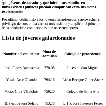
que
jóvenes destacados y que inician sus estudios en
universidades públicas puedan cumplir con éxito sus metas
profesionales.
Por último, Guilá instó a los jóvenes galardonados a aprovechar el
privilegio de cursar una carrera universitaria y a aplicar el principio
de la solidaridad con personas que necesiten apoyo.
Lista de jóvenes galardonados
Nota de
Nombre del estudiante
Colegio de procedencia
admisión
José Flores Balmaceda
778,05
Liceo de San Miguel
Yustin Arce Obando
764,16
Liceo Enrique Guier Sáenz
Victor Cruz Villalobos
759,20
Colegio de Santa Ana
Brayan Segura Solano
753,78
C.T.P. José Figueres Ferrer