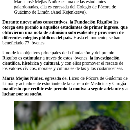
María José Mejías Nuñez es una de las estudiantes
galardonadas, ella es egresada del Colegio de Pócora de
Guácimo de Limón (Anel Kejenkeeva).
Durante nueve años consecutivos, la Fundación Riguibo les
otorga este premio a aquellos estudiantes de primer ingreso, que
obtuvieron una nota de admisión sobresaliente y provienen de
diferentes colegios públicos del país.
Hasta el momento, se han
beneficiado 77 jóvenes.
Uno de los objetivos principales de la fundación y del premio
Riguibo es
estimular
a través de estos jóvenes,
la investigación
científica, histórica y cultural
, y con ellos promover el rescate de
los valores cívicos, morales y culturales de las y los costarricenses.
María Mejías Núñez
, egresada del Liceo de Pócora de Guácimo de
Limón y actualmente estudiante de la carrera de Medicina y Cirugía
manifestó que recibir este premio la motiva a seguir adelante y a
luchar por su sueño.