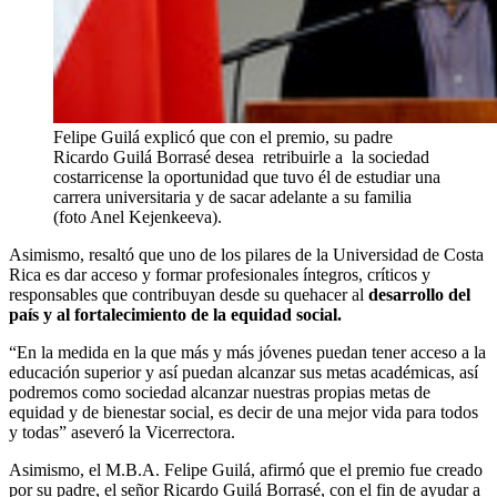
Felipe Guilá explicó que con el premio, su padre
Ricardo Guilá Borrasé desea retribuirle a la sociedad
costarricense la oportunidad que tuvo él de estudiar una
carrera universitaria y de sacar adelante a su familia
(foto Anel Kejenkeeva).
Asimismo, resaltó que uno de los pilares de la Universidad de Costa
Rica es dar acceso y formar profesionales íntegros, críticos y
responsables que contribuyan desde su quehacer al
desarrollo del
país y al fortalecimiento de la equidad social.
“En la medida en la que más y más jóvenes puedan tener acceso a la
educación superior y así puedan alcanzar sus metas académicas, así
podremos como sociedad alcanzar nuestras propias metas de
equidad y de bienestar social, es decir de una mejor vida para todos
y todas” aseveró la Vicerrectora.
Asimismo, el M.B.A. Felipe Guilá, afirmó que el premio fue creado
por su padre, el señor Ricardo Guilá Borrasé, con el fin de ayudar a