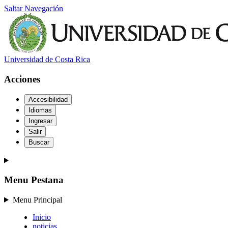
Saltar Navegación
Universidad de Costa Rica
Acciones
Accesibilidad
Idiomas
Ingresar
Salir
Buscar
Menu Pestana
Menu Principal
Inicio
noticias