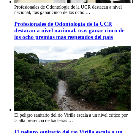
Profesionales de Odontología de la UCR destacan a nivel
nacional, tras ganar cinco de los ocho …
Profesionales de Odontología de la UCR
destacan a nivel nacional, tras ganar cinco de
los ocho premios más respetados del país
El peligro sanitario del río Virilla escala a un nivel crítico por
la alta presencia de bacterias …
El peligro sanitario del río Virilla escala a un