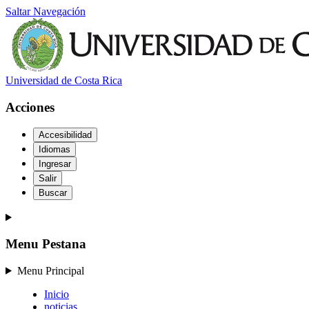
Saltar Navegación
Universidad de Costa Rica
Acciones
Accesibilidad
Idiomas
Ingresar
Salir
Buscar
Menu Pestana
Menu Principal
Inicio
noticias