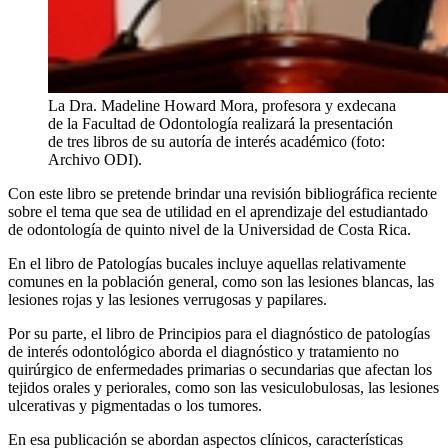
La Dra. Madeline Howard Mora, profesora y exdecana
de la Facultad de Odontología realizará la presentación
de tres libros de su autoría de interés académico (foto:
Archivo ODI).
Con este libro se pretende brindar una revisión bibliográfica reciente
sobre el tema que sea de utilidad en el aprendizaje del estudiantado
de odontología de quinto nivel de la Universidad de Costa Rica.
En el libro de Patologías bucales incluye aquellas relativamente
comunes en la población general, como son las lesiones blancas, las
lesiones rojas y las lesiones verrugosas y papilares.
Por su parte, el libro de Principios para el diagnóstico de patologías
de interés odontológico aborda el diagnóstico y tratamiento no
quirúrgico de enfermedades primarias o secundarias que afectan los
tejidos orales y periorales, como son las vesiculobulosas, las lesiones
ulcerativas y pigmentadas o los tumores.
En esa publicación se abordan aspectos clínicos, características