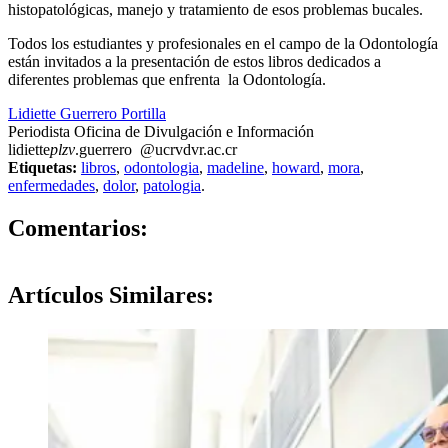
histopatológicas, manejo y tratamiento de esos problemas bucales.
Todos los estudiantes y profesionales en el campo de la Odontología
están invitados a la presentación de estos libros dedicados a
diferentes problemas que enfrenta la Odontología.
Lidiette Guerrero Portilla
Periodista Oficina de Divulgación e Información
lidiette
plzv
.guerrero
@ucr
vdvr
.ac.cr
Etiquetas:
libros
,
odontologia
,
madeline
,
howard
,
mora
,
enfermedades
,
dolor
,
patologia
.
0
Comentarios:
Artículos
Similares: