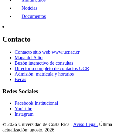
Noticias
Documentos
Contacto
Contacto sitio web www.ucr.ac.cr
Mapa del Sitio
Buzón interactivo de consultas
Directorio completo de contactos UCR
Admisión, matrícula y horarios
Becas
Redes Sociales
Facebook Institucional
YouTube
Instagram
© 2026 Universidad de Costa Rica -
Aviso Legal.
Última
actualización: agosto, 2026