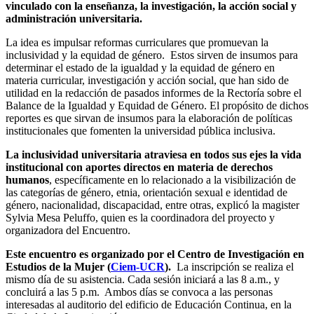
vinculado con la enseñanza, la investigación, la acción social y
administración universitaria.
La idea es impulsar reformas curriculares que promuevan la
inclusividad y la equidad de género. Estos sirven de insumos para
determinar el estado de la igualdad y la equidad de género en
materia curricular, investigación y acción social, que han sido de
utilidad en la redacción de pasados informes de la Rectoría sobre el
Balance de la Igualdad y Equidad de Género. El propósito de dichos
reportes es que sirvan de insumos para la elaboración de políticas
institucionales que fomenten la universidad pública inclusiva.
La inclusividad universitaria atraviesa en todos sus ejes la vida
institucional con aportes directos en materia de derechos
humanos
, específicamente en lo relacionado a la visibilización de
las categorías de género, etnia, orientación sexual e identidad de
género, nacionalidad, discapacidad, entre otras, explicó la magister
Sylvia Mesa Peluffo, quien es la coordinadora del proyecto y
organizadora del Encuentro.
Este encuentro es organizado por el Centro de Investigación en
Estudios de la Mujer (
Ciem-UCR
).
La inscripción se realiza el
mismo día de su asistencia. Cada sesión iniciará a las 8 a.m., y
concluirá a las 5 p.m. Ambos días se convoca a las personas
interesadas al auditorio del edificio de Educación Continua, en la