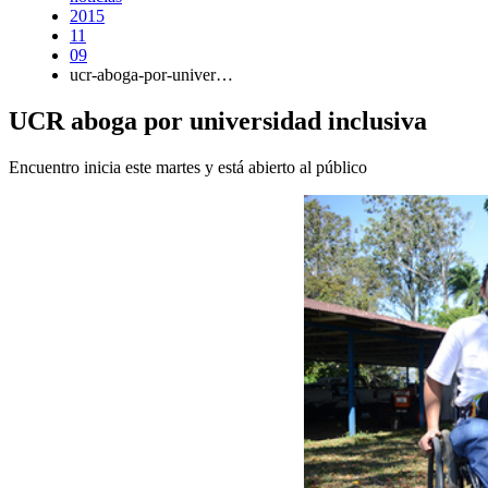
2015
11
09
ucr-aboga-por-univer…
UCR aboga por universidad inclusiva
Encuentro inicia este martes y está abierto al público