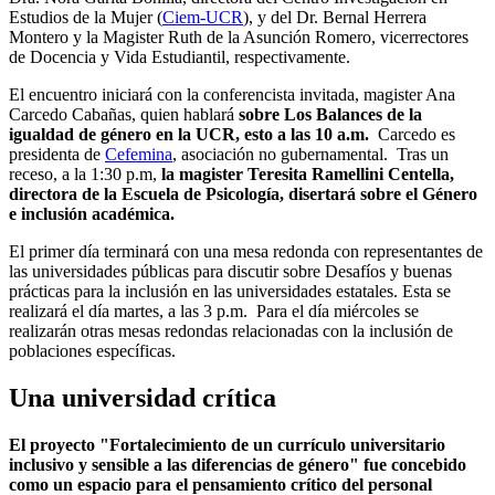
Estudios de la Mujer (
Ciem-UCR
), y del Dr. Bernal Herrera
Montero y la Magister Ruth de la Asunción Romero, vicerrectores
de Docencia y Vida Estudiantil, respectivamente.
El encuentro iniciará con la conferencista invitada, magister Ana
Carcedo Cabañas, quien hablará
sobre Los Balances de la
igualdad de género en la UCR, esto a las 10 a.m.
Carcedo es
presidenta de
Cefemina
, asociación no gubernamental. Tras un
receso, a la 1:30 p.m,
la magister Teresita Ramellini Centella,
directora de la Escuela de Psicología, disertará sobre el Género
e inclusión académica.
El primer día terminará con una mesa redonda con representantes de
las universidades públicas para discutir sobre Desafíos y buenas
prácticas para la inclusión en las universidades estatales. Esta se
realizará el día martes, a las 3 p.m. Para el día miércoles se
realizarán otras mesas redondas relacionadas con la inclusión de
poblaciones específicas.
Una universidad crítica
El proyecto "Fortalecimiento de un currículo universitario
inclusivo y sensible a las diferencias de género" fue concebido
como un espacio para el pensamiento crítico del personal