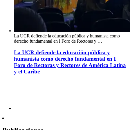
La UCR defiende la educación pública y humanista como
derecho fundamental en I Foro de Rectoras y …
La UCR defiende la educación pública y
humanista como derecho fundamental en I
Foro de Rectoras y Rectores de América Latina
y el Caribe