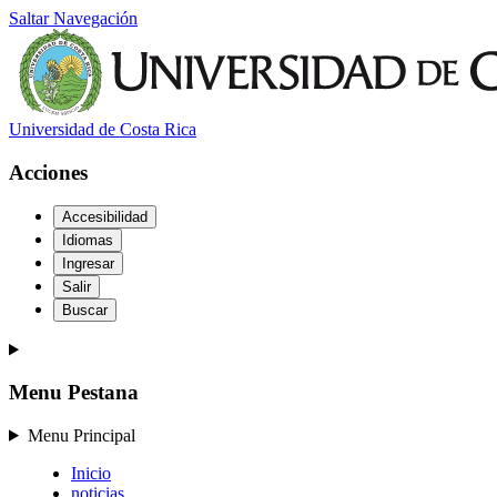
Saltar Navegación
Universidad de Costa Rica
Acciones
Accesibilidad
Idiomas
Ingresar
Salir
Buscar
Menu Pestana
Menu Principal
Inicio
noticias