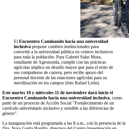
El
Encuentro Caminando hacia una universidad
inclusiva
propone cambios institucionales para
convertir a la universidad pública en centros inclusivos
para toda la población. Para Gabriel Salas Mora,
estudiante de Agronomía, cumplir con las prácticas
agrícolas implica un desafío mayor que para el resto de
sus compañeros de carrera, pero recibe apoyo del
personal docente de las estaciones agrícolas para su
movilización en los campos (foto Rafael León).
Este martes 10 y miércoles 11 de noviembre dará inicio el
Encuentro Caminando hacia una universidad inclusiva
, como
parte de un proyecto de Acción Social "Fortalecimiento de un
currículo universitario inclusivo y sensible a las diferencias de
género".
La inauguración está programada a las 8 a.m., con la presencia de la
Dra. Nora Garita Bonilla, directora del Centro Investigación en