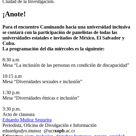
Ciudad de la Investigación.
¡Anote!
Para el encuentro Caminando hacia una universidad inclusiva
se contará con la participación de panelistas de todas las
universidades estatales e invitados de México, El Salvador y
Cuba.
La programación del día miércoles es la siguiente:
8:30 a.m
Mesa “La inclusión de las personas en condición de discapacidad”
10:15 a.m
Mesa “Diversidades sexuales e inclusión”
1:30 p.m
Mesa “Diversidades étnicas e inclusión”
3:30 p.m.
Acto de clausura
Eduardo Muñoz Sequeira
Periodista, Oficina de Divulgación e Información
eduard
gxdy
o.munoz
@ucr
xopb
.ac.cr