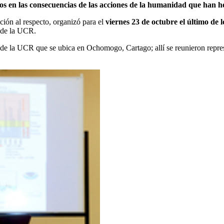
mos en las consecuencias de las acciones de la humanidad que han h
ción al respecto, organizó para el
viernes 23 de octubre el último de lo
sde la UCR.
o de la UCR que se ubica en Ochomogo, Cartago; allí se reunieron repr