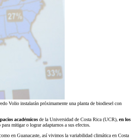
redo Volio instalarán próximamente una planta de biodiesel con
espacios académicos
de la Universidad de Costa Rica (UCR),
en los
 para mitigar o lograr adaptarnos a sus efectos.
s como en Guanacaste, así vivimos la variabilidad climática en Costa