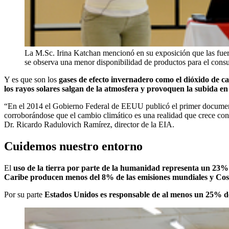
La M.Sc. Irina Katchan mencionó en su exposición que las fuert
se observa una menor disponibilidad de productos para el con
Y es que son los
gases de efecto invernadero como el dióxido de c
los rayos solares salgan de la atmosfera y provoquen la subida en
“En el 2014 el Gobierno Federal de EEUU publicó el primer documento
corroborándose que el cambio climático es una realidad que crece conti
Dr. Ricardo Radulovich Ramírez, director de la EIA.
Cuidemos nuestro entorno
El
uso de la tierra por parte de la humanidad representa un 23% 
Caribe producen menos del 8% de las emisiones mundiales y Cos
Por su parte
Estados Unidos es responsable de al menos un 25% de