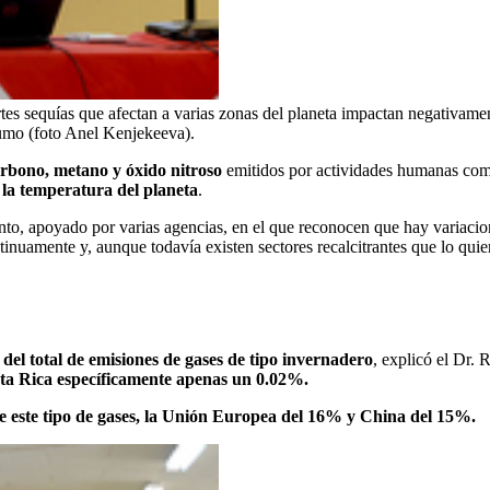
es sequías que afectan a varias zonas del planeta impactan negativame
sumo (foto Anel Kenjekeeva).
arbono, metano y óxido nitroso
emitidos por actividades humanas como 
 la temperatura del planeta
.
, apoyado por varias agencias, en el que reconocen que hay variacion
nuamente y, aunque todavía existen sectores recalcitrantes que lo quier
del total de emisiones de gases de tipo invernadero
, explicó el Dr.
ta Rica específicamente apenas un 0.02%.
 este tipo de gases, la Unión Europea del 16% y China del 15%.