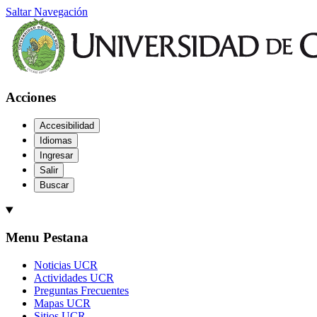
Saltar Navegación
Acciones
Accesibilidad
Idiomas
Ingresar
Salir
Buscar
Menu Pestana
Noticias UCR
Actividades UCR
Preguntas Frecuentes
Mapas UCR
Sitios UCR