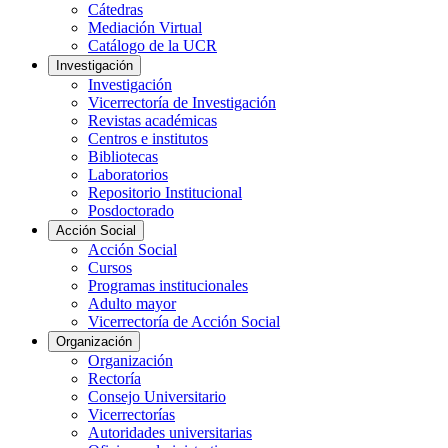
Cátedras
Mediación Virtual
Catálogo de la UCR
Investigación
Investigación
Vicerrectoría de Investigación
Revistas académicas
Centros e institutos
Bibliotecas
Laboratorios
Repositorio Institucional
Posdoctorado
Acción Social
Acción Social
Cursos
Programas institucionales
Adulto mayor
Vicerrectoría de Acción Social
Organización
Organización
Rectoría
Consejo Universitario
Vicerrectorías
Autoridades universitarias