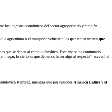
nte los ingresos económicos del sector agropecuario y también
la agricultura o el transporte vehicular, los
que no permiten que
es que se deben al cambio climático. Este año se ha continuado
en negar, lo cierto es que debemos hacer algo al respecto”, aseveró el
 Radulovich Ramírez, mientras que por regiones
América Latina y el