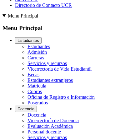
Directorio de Contacto UCR
Menu Principal
Menu Principal
Estudiantes
Estudiantes
Admisión
Carreras
Servicios y recursos
Vicerrectoría de Vida Estudiantil
Becas
Estudiantes extranjeros
Matrícula
Cobros
Oficina de Registro e Información
Posgrados
Docencia
Docencia
Vicerrectoría de Docencia
Evaluación Académica
Personal docente
Servicios y recursos