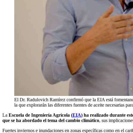
El Dr. Radulovich Ramírez confirmó que la EIA está fomentando 
la que explorarán las diferentes fuentes de aceite necesarias pa
La
Escuela de Ingeniería Agrícola (
EIA
) ha realizado durante est
que se ha abordado el tema del cambio climático
, sus implicacione
Fuertes inviernos e inundaciones en zonas específicas como en el carib