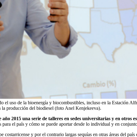
el uso de la bioenergía y biocombustibles, incluso en la Estación Alf
ra la producción del biodiesel (foto Anel Kenjekeeva).
e año 2015 una serie de talleres en sedes universitarias y en otros 
s para el país y cómo se puede aportar desde lo individual y en conjunto
e costarricense y por el contrario largas sequías en otras áreas del paí