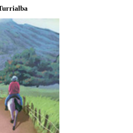
 Turrialba