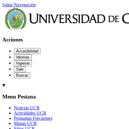
Saltar Navegación
Acciones
Accesibilidad
Idiomas
Ingresar
Salir
Buscar
Menu Pestana
Noticias UCR
Actividades UCR
Preguntas Frecuentes
Mapas UCR
Sitios UCR