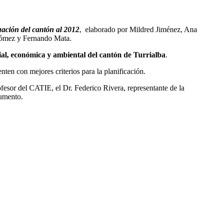
tuación del cantón al 2012
, elaborado por Mildred Jiménez, Ana
Gómez y Fernando Mata.
ocial, económica y ambiental del cantón
de Turrialba
.
enten con mejores criterios para la planificación.
rofesor del CATIE, el Dr. Federico Rivera, representante de la
cumento.