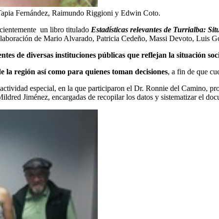
a Tapia Fernández, Raimundo Riggioni y Edwin Coto.
ecientemente un libro titulado
Estadísticas relevantes de Turrialba: Si
laboración de Mario Alvarado, Patricia Cedeño, Massi Devoto, Luis 
entes de diversas instituciones públicas que reflejan la situación s
de la región así como para quienes toman decisiones
, a fin de que cu
a actividad especial, en la que participaron el Dr. Ronnie del Camino, p
ildred Jiménez, encargadas de recopilar los datos y sistematizar el do