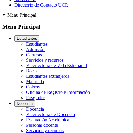
Directorio de Contacto UCR
Menu Principal
Menu Principal
Estudiantes
Estudiantes
Admisión
Carreras
Servicios y recursos
Vicerrectoría de Vida Estudiantil
Becas
Estudiantes extranjeros
Matrícula
Cobros
Oficina de Registro e Información
Posgrados
Docencia
Docencia
Vicerrectoría de Docencia
Evaluación Académica
Personal docente
Servicios y recursos