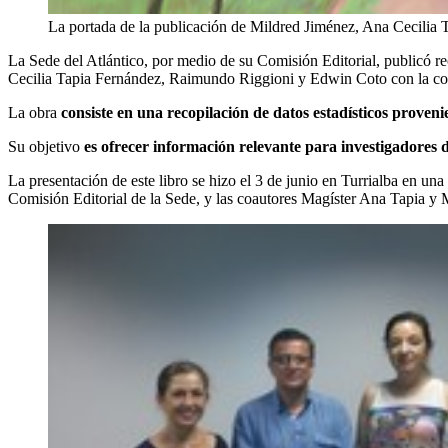
La portada de la publicación de Mildred Jiménez, Ana Cecili
La Sede del Atlántico, por medio de su Comisión Editorial, publicó r
Cecilia Tapia Fernández, Raimundo Riggioni y Edwin Coto con la co
La obra
consiste en una recopilación de datos estadísticos proveni
Su objetivo
es ofrecer información relevante para investigadores 
La presentación de este libro se hizo el 3 de junio en Turrialba en un
Comisión Editorial de la Sede, y las coautores Magíster Ana Tapia y M