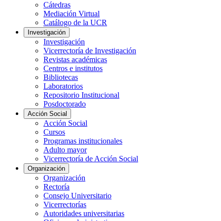
Cátedras
Mediación Virtual
Catálogo de la UCR
Investigación
Investigación
Vicerrectoría de Investigación
Revistas académicas
Centros e institutos
Bibliotecas
Laboratorios
Repositorio Institucional
Posdoctorado
Acción Social
Acción Social
Cursos
Programas institucionales
Adulto mayor
Vicerrectoría de Acción Social
Organización
Organización
Rectoría
Consejo Universitario
Vicerrectorías
Autoridades universitarias