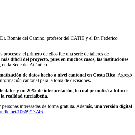
el Dr. Ronnie del Camino, profesor del CATIE y el Dr. Federico
rocesos: el primero de ellos fue una serie de talleres de
a más difícil del proyecto, pues en muchos casos, las instituciones
 en la Sede del Atlántico.
tematización de datos hecho a nivel cantonal en Costa Rica
. Agregó
nformación cantonal para la toma de decisiones.
de datos y un 20% de interpretación
,
lo cual permitirá a futuros
 la realidad turrialbeña.
n y personas interesadas de forma gratuita. Además,
una versi
ón
digital
handle.net/10669/13746
.