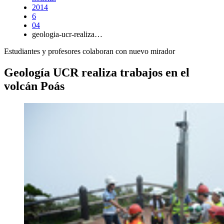
2014
6
04
geologia-ucr-realiza…
Estudiantes y profesores colaboran con nuevo mirador
Geología UCR realiza trabajos en el
volcán Poás