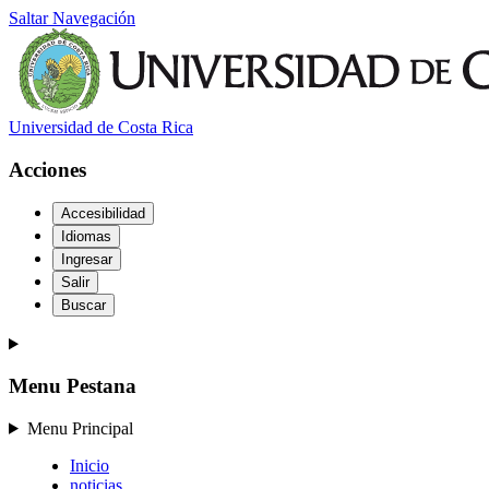
Saltar Navegación
Universidad de Costa Rica
Acciones
Accesibilidad
Idiomas
Ingresar
Salir
Buscar
Menu Pestana
Menu Principal
Inicio
noticias