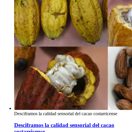
Desciframos la calidad sensorial del cacao costarricense
Desciframos la calidad sensorial del cacao
costarricense