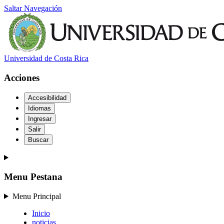
Saltar Navegación
Universidad de Costa Rica
Acciones
Accesibilidad
Idiomas
Ingresar
Salir
Buscar
Menu Pestana
Menu Principal
Inicio
noticias