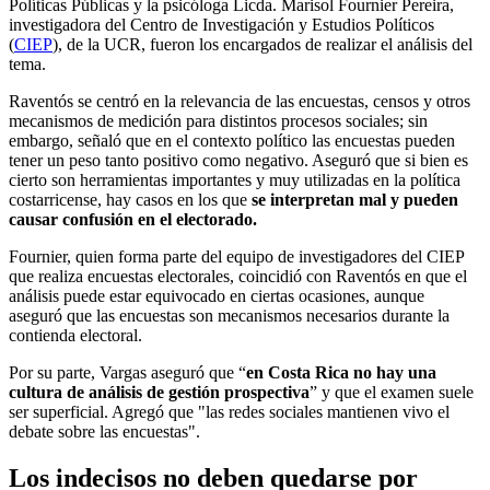
Políticas Públicas y la psicóloga Licda. Marisol Fournier Pereira,
investigadora del Centro de Investigación y Estudios Políticos
(
CIEP
), de la UCR, fueron los encargados de realizar el análisis del
tema.
Raventós se centró en la relevancia de las encuestas, censos y otros
mecanismos de medición para distintos procesos sociales; sin
embargo, señaló que en el contexto político las encuestas pueden
tener un peso tanto positivo como negativo. Aseguró que si bien es
cierto son herramientas importantes y muy utilizadas en la política
costarricense, hay casos en los que
se interpretan mal y pueden
causar confusión en el electorado.
Fournier, quien forma parte del equipo de investigadores del CIEP
que realiza encuestas electorales, coincidió con Raventós en que el
análisis puede estar equivocado en ciertas ocasiones, aunque
aseguró que las encuestas son mecanismos necesarios durante la
contienda electoral.
Por su parte, Vargas aseguró que “
en Costa Rica no hay una
cultura de análisis de gestión prospectiva
” y que el examen suele
ser superficial. Agregó que "las redes sociales mantienen vivo el
debate sobre las encuestas".
Los indecisos no deben quedarse por