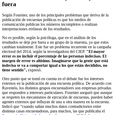
fuera
Según Fournier, uno de los principales problemas que deriva de la
publicación de encuestas políticas es que los medios de
comunicación publican los números incompletos o realizan
interpretaciones erróneas de los resultados.
No es posible, según la psicóloga, que en el análisis de los
resultados se deje por fuera a un grupo de la muestra, ya que estos
cambian totalmente. Este fue un problema recurrente en la campaña
electoral del 2014, según la investigadora del CIEP.
"El mayor
error es no incluir el porcentaje de las personas indecisas. El
margen de error es altísimo. Imaginarse que la gente que está
indecisa se va a comportar igual a los que están decididos, no
tiene sentido",
expresó.
Otro punto que se tomó en cuenta en el debate fue los intereses
externos en la publicación de una encuesta política. De acuerdo con
Raventós, los distintos grupos encuestadores son empresas privadas
que responden a intereses particulares. Fournier aseguró que aunque
se respeten los mecanismos de ejecución de encuestas, pueden haber
agentes externos que influyan de una u otra manera en la encuesta.
Indicó que “cuando salían muchos datos contradictorios entre
distintas casas encuestadoras, para muchos, las que publicaba el