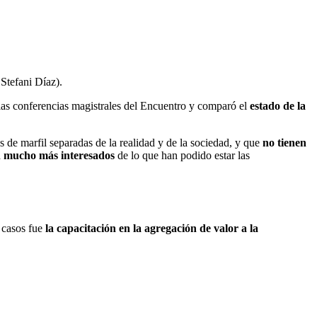
Stefani Díaz).
las conferencias magistrales del Encuentro y comparó el
estado de la
s de marfil separadas de la realidad y de la sociedad, y que
no tienen
n mucho más interesados
de lo que han podido estar las
 casos fue
l
a capacitación en la agregación de valor a la