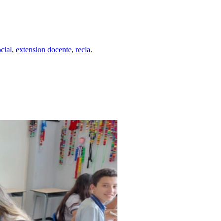
cial
,
extension docente
,
recla
.