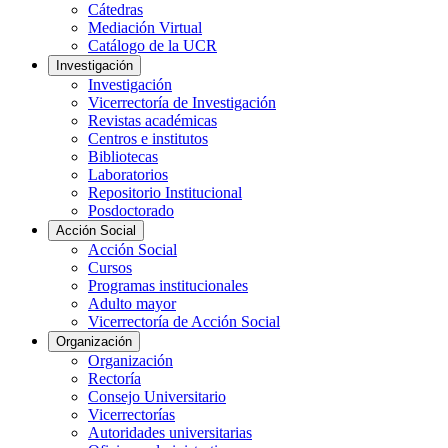
Cátedras
Mediación Virtual
Catálogo de la UCR
Investigación
Investigación
Vicerrectoría de Investigación
Revistas académicas
Centros e institutos
Bibliotecas
Laboratorios
Repositorio Institucional
Posdoctorado
Acción Social
Acción Social
Cursos
Programas institucionales
Adulto mayor
Vicerrectoría de Acción Social
Organización
Organización
Rectoría
Consejo Universitario
Vicerrectorías
Autoridades universitarias