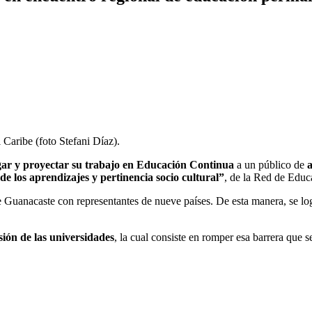
Caribe (foto Stefani Díaz).
gar y proyectar su trabajo en Educación Continua
a un público de
a
 los aprendizajes y pertinencia socio cultural”
, de la Red de Edu
de Guanacaste con representantes de nueve países. De esta manera, se l
sión de las universidades
, la cual consiste en romper esa barrera que 