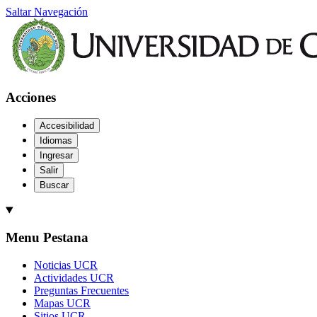
Saltar Navegación
Acciones
Accesibilidad
Idiomas
Ingresar
Salir
Buscar
Menu Pestana
Noticias UCR
Actividades UCR
Preguntas Frecuentes
Mapas UCR
Sitios UCR