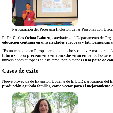
Participación del Programa Inclusión de las Personas con Disc
El Dr.
Carlos Ochoa Laburu
, catedrático del Departamento de Orga
educación continua en universidades europeas y latinoamericana
“Es un tema que en Europa preocupa mucho y cada vez más porque
futuro si no es precisamente entroncadas en su entorno.
Ese sería 
universidades europeas en este tema, por lo menos
en la parte de co
Casos de éxito
Nueve proyectos de Extensión Docente de la UCR participaron del En
producción agrícola familiar, como vector para el mejoramiento d