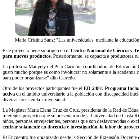
María Cristina Sanz: "Las universidades, mediante la educación c
Este proyecto tiene su origen en el
Centro Nacional de Ciencia y T
para nuevos productos
. Posteriormente, se capacita a productores r
La profesora Manyely del Pilar Carreño, coordinadora de Educación C
gustó mucho porque es como involucrar no solamente a la academia co
para poder organizarse” dijo Carreño.
Otro de los proyectos participantes fue el
ED-2481: Programa Inclusi
activa
en el ámbito universitario a la población con discapacidad intel
diversas áreas en la Universidad.
La Magister María Elena Cruz de Cruz, presidenta de la Red de Educ
referentes proyectos que se presentaron de la Universidad de Costa R
niños, personas envejecientes, personas que son desfavorecidas o exc
centrar solamente en docencia e investigación, la labor de proyec
El Encuentro fue organizado desde la Sección de Extensión Docente de