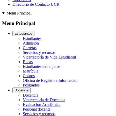
Directorio de Contacto UCR
Menu Principal
Menu Principal
Estudiantes
Estudiantes
Admisión
Carreras
Servicios y recursos
Vicerrectoría de Vida Estudiantil
Becas
Estudiantes extranjeros
Matrícula
Cobros
Oficina de Registro e Información
Posgrados
Docencia
Docencia
Vicerrectoría de Docencia
Evaluación Académica
Personal docente
Servicios y recursos