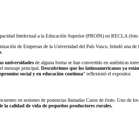
apacidad Intelectual a la Educación Superior (PROIN) en RECLA (foto 
nización de Empresas de la Universidad del País Vasco, brindó una de 
s
.
las universidades
de alguna forma se han convertido en auténticas torre
el mensaje principal.
Descubrimos que los latinoamericanos
ya está
mpromiso social y en educación continua
” reflexionó el expositor.
cuentro en sesiones de ponencias llamadas Casos de éxito. Uno de los
e la calidad de vida de pequeños productores rurales.