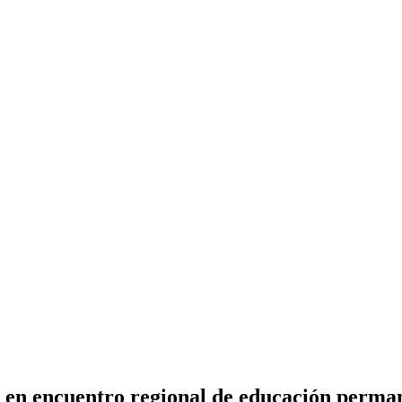
n en encuentro regional de educación perma