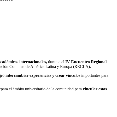
cadémicos internacionales,
durante el
IV Encuentro Regional
cación Continua de América Latina y Europa (RECLA).
ogró
intercambiar experiencias y crear vínculos
importantes para
separa el ámbito universitario de la comunidad para
vincular estas