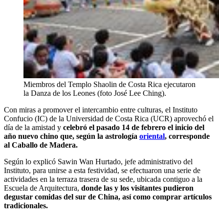
Miembros del Templo Shaolin de Costa Rica ejecutaron
la Danza de los Leones (foto José Lee Ching).
Con miras a promover el intercambio entre culturas, el Instituto
Confucio (IC) de la Universidad de Costa Rica (UCR) aprovechó el
día de la amistad y
celebró el pasado 14 de febrero el inicio del
año nuevo chino
que, según la astrología
oriental
, corresponde
al Caballo de Madera.
Según lo explicó Sawin Wan Hurtado, jefe administrativo del
Instituto, para unirse a esta festividad, se efectuaron una serie de
actividades en la terraza trasera de su sede, ubicada contiguo a la
Escuela de Arquitectura,
donde las y los visitantes
pudieron
degustar comidas del sur de China, así como comprar artículos
tradicionales.