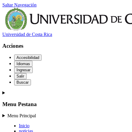
Saltar Navegación
Universidad de Costa Rica
Acciones
Accesibilidad
Idiomas
Ingresar
Salir
Buscar
Menu Pestana
Menu Principal
Inicio
noticias