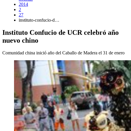
2014
2
27
instituto-confucio-d…
Instituto Confucio de UCR celebró año
nuevo chino
Comunidad china inició año del Caballo de Madera el 31 de enero