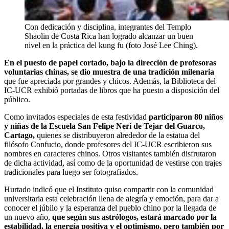
Con dedicación y disciplina, integrantes del Templo
Shaolin de Costa Rica han logrado alcanzar un buen
nivel en la práctica del kung fu (foto José Lee Ching).
En el puesto de papel cortado, bajo la dirección de profesoras
voluntarias chinas, se dio muestra de una tradición milenaria
que fue apreciada por grandes y chicos. Además, la Biblioteca del
IC-UCR exhibió portadas de libros que ha puesto a disposición del
público.
Como invitados especiales de esta festividad
participaron 80 niños
y niñas de la Escuela San Felipe Neri de Tejar del Guarco,
Cartago,
quienes se distribuyeron alrededor de la estatua del
filósofo Confucio, donde profesores del IC-UCR escribieron sus
nombres en caracteres chinos. Otros visitantes también disfrutaron
de dicha actividad, así como de la oportunidad de vestirse con trajes
tradicionales para luego ser fotografiados.
Hurtado indicó que el Instituto quiso compartir con la comunidad
universitaria esta celebración llena de alegría y emoción, para dar a
conocer el júbilo y la esperanza del pueblo chino por la llegada de
un nuevo año,
que según sus astrólogos, estará marcado por la
estabilidad, la energía positiva y el optimismo, pero también por