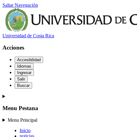
Saltar Navegación
Universidad de Costa Rica
Acciones
Accesibilidad
Idiomas
Ingresar
Salir
Buscar
Menu Pestana
Menu Principal
Inicio
noticias