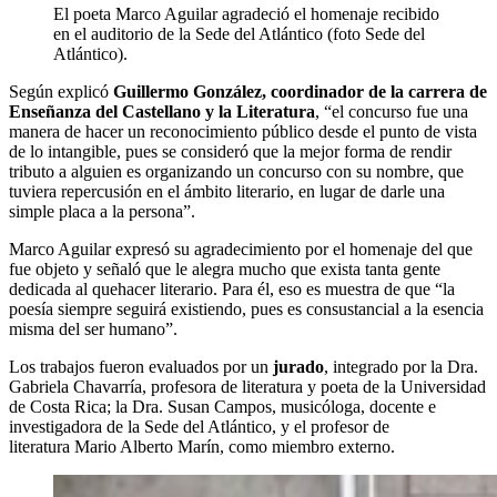
El poeta Marco Aguilar agradeció el homenaje recibido
en el auditorio de la Sede del Atlántico (foto Sede del
Atlántico).
Según explicó
Guillermo González, coordinador de la carrera de
Enseñanza del Castellano y la Literatura
, “el concurso fue una
manera de hacer un reconocimiento público desde el punto de vista
de lo intangible, pues se consideró que la mejor forma de rendir
tributo a alguien es organizando un concurso con su nombre, que
tuviera repercusión en el ámbito literario, en lugar de darle una
simple placa a la persona”.
Marco Aguilar expresó su agradecimiento por el homenaje del que
fue objeto y señaló que le alegra mucho que exista tanta gente
dedicada al quehacer literario. Para él, eso es muestra de que “la
poesía siempre seguirá existiendo, pues es consustancial a la esencia
misma del ser humano”.
Los trabajos fueron evaluados por un
jurado
, integrado por la Dra.
Gabriela Chavarría, profesora de literatura y poeta de la Universidad
de Costa Rica; la Dra. Susan Campos, musicóloga, docente e
investigadora de la Sede del Atlántico, y el profesor de
literatura Mario Alberto Marín, como miembro externo.