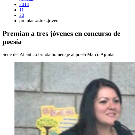
2014
11
20
premian-a-tres-joven…
Premian a tres jóvenes en concurso de
poesía
Sede del Atlántico brinda homenaje al poeta Marco Aguilar