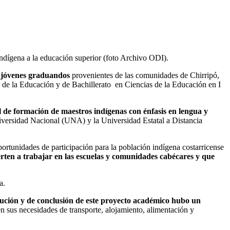
ndígena a la educación superior (foto Archivo ODI).
 jóvenes graduandos
provenientes de las comunidades de Chirripó,
lo de la Educación y de Bachillerato en Ciencias de la Educación en I
 de formación de maestros indígenas con énfasis en lengua y
iversidad Nacional (UNA) y la Universidad Estatal a Distancia
oportunidades de participación para la población indígena costarricense
erten a trabajar en las escuelas y comunidades cabécares y que
a.
ecución y de conclusión de este proyecto académico hubo un
n sus necesidades de transporte, alojamiento, alimentación y