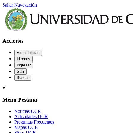
Saltar Navegación
Acciones
Accesibilidad
Idiomas
Ingresar
Salir
Buscar
Menu Pestana
Noticias UCR
Actividades UCR
Preguntas Frecuentes
Mapas UCR
Sitios UCR