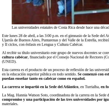
Las universidades estatales de Costa Rica desde hace una déca
Este lunes 28 de abril, a las 3:00 p.m. en el gimnasio de la Sede del 
Ujarrás de Buenos Aires, Puntarenas y del Valle de la Estrella, recib
y II ciclos, con énfasis en Lengua y Cultura Cabécar.
Al recibir su título universitario este grupo de nuevos docentes se con
cultura cabécar
, financiado por el Consejo Nacional de Rectores (C
(UNED).
Esta carrera es el producto de un proceso de reflexión de las universid
en la educación superior pública en todo sentido.
Se comenzó con est
puedan enseñar tanto en cabécar como en español.
La carrera se impartió en la Sede del Atlántico
, en Turrialba,
en f
La Mag. Hannia Watson Soto, coordinadora de la carrera en la Sede d
compromiso y una participación de las tres universidades por igu
materiales.