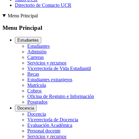
Directorio de Contacto UCR
Menu Principal
Menu Principal
Estudiantes
Estudiantes
Admisión
Carreras
Servicios y recursos
Vicerrectoría de Vida Estudiantil
Becas
Estudiantes extranjeros
Matrícula
Cobros
Oficina de Registro e Información
Posgrados
Docencia
Docencia
Vicerrectoría de Docencia
Evaluación Académica
Personal docente
Servicios y recursos