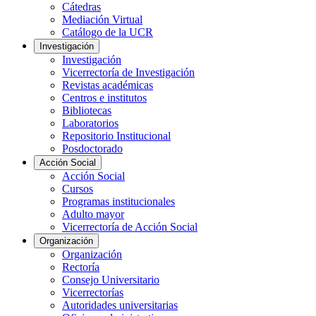
Cátedras
Mediación Virtual
Catálogo de la UCR
Investigación
Investigación
Vicerrectoría de Investigación
Revistas académicas
Centros e institutos
Bibliotecas
Laboratorios
Repositorio Institucional
Posdoctorado
Acción Social
Acción Social
Cursos
Programas institucionales
Adulto mayor
Vicerrectoría de Acción Social
Organización
Organización
Rectoría
Consejo Universitario
Vicerrectorías
Autoridades universitarias