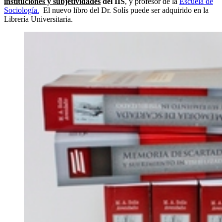
instituciones y subjetividades
del IIS
, y profesor de la
Escuela de
Sociología.
El nuevo libro del Dr. Solís puede ser adquirido en la
Librería Universitaria.