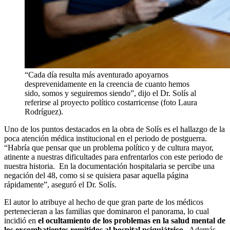
“Cada día resulta más aventurado apoyarnos
desprevenidamente en la creencia de cuanto hemos
sido, somos y seguiremos siendo”, dijo el Dr. Solís al
referirse al proyecto político costarricense (foto Laura
Rodríguez).
Uno de los puntos destacados en la obra de Solís es el hallazgo de la
poca atención médica institucional en el periodo de postguerra.
“Habría que pensar que un problema político y de cultura mayor,
atinente a nuestras dificultades para enfrentarlos con este periodo de
nuestra historia. En la documentación hospitalaria se percibe una
negación del 48, como si se quisiera pasar aquella página
rápidamente”, aseguró el Dr. Solís.
El autor lo atribuye al hecho de que gran parte de los médicos
pertenecieran a las familias que dominaron el panorama, lo cual
incidió en
el ocultamiento de los problemas en la salud mental de
los excombatientes remitidos al hospital psiquiátrico
. Además,