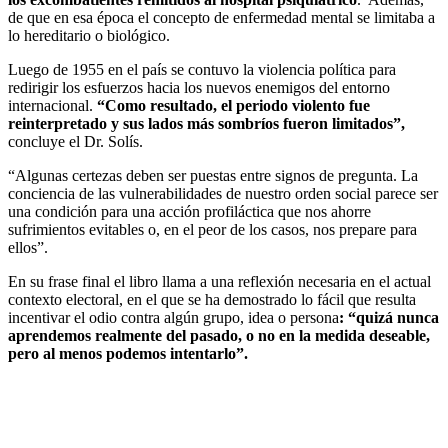
de que en esa época el concepto de enfermedad mental se limitaba a
lo hereditario o biológico.
Luego de 1955 en el país se contuvo la violencia política para
redirigir los esfuerzos hacia los nuevos enemigos del entorno
internacional.
“Como resultado, el periodo violento fue
reinterpretado y sus lados más sombríos fueron limitados”,
concluye el Dr. Solís.
“Algunas certezas deben ser puestas entre signos de pregunta. La
conciencia de las vulnerabilidades de nuestro orden social parece ser
una condición para una acción profiláctica que nos ahorre
sufrimientos evitables o, en el peor de los casos, nos prepare para
ellos”.
En su frase final el libro llama a una reflexión necesaria en el actual
contexto electoral, en el que se ha demostrado lo fácil que resulta
incentivar el odio contra algún grupo, idea o persona
: “quizá nunca
aprendemos realmente del pasado, o no en la medida deseable,
pero al menos podemos intentarlo”.