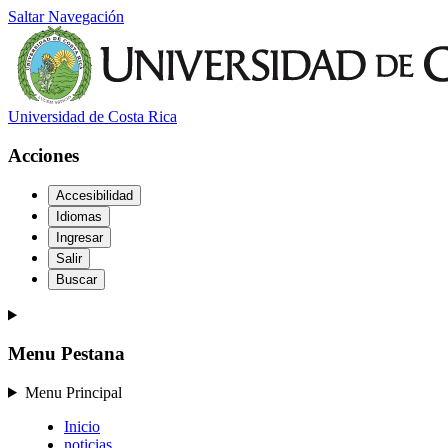
Saltar Navegación
Universidad de Costa Rica
Acciones
Accesibilidad
Idiomas
Ingresar
Salir
Buscar
Menu Pestana
Menu Principal
Inicio
noticias