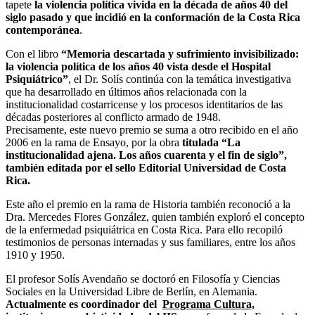
tapete
la violencia política vivida en la década de años 40 del
siglo pasado y que incidió en la conformación de la Costa Rica
contemporánea
.
Con el libro
“Memoria descartada y sufrimiento invisibilizado:
la violencia política de los años 40 vista desde el Hospital
Psiquiátrico”
, el Dr. Solís continúa con la temática investigativa
que ha desarrollado en últimos años relacionada con la
institucionalidad costarricense y los procesos identitarios de las
décadas posteriores al conflicto armado de 1948.
Precisamente, este nuevo premio se suma a otro recibido en el año
2006 en la rama de Ensayo, por la obra
titulada “La
institucionalidad ajena. Los años cuarenta y el fin de siglo”,
también editada por el sello Editorial Universidad de Costa
Rica.
Este año el premio en la rama de Historia también reconoció a la
Dra. Mercedes Flores González, quien también exploró el concepto
de la enfermedad psiquiátrica en Costa Rica. Para ello recopiló
testimonios de personas internadas y sus familiares, entre los años
1910 y 1950.
El profesor Solís Avendaño se doctoró en Filosofía y Ciencias
Sociales en la Universidad Libre de Berlín, en Alemania.
Actualmente es coordinador del
Programa Cultura,