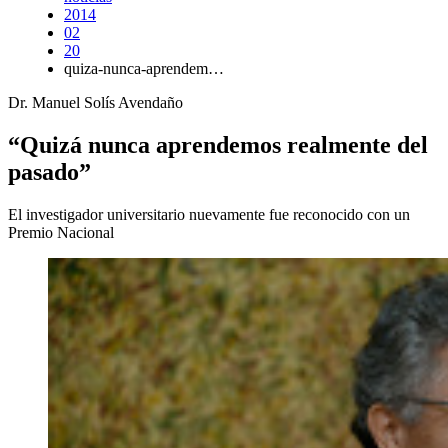
2014
02
20
quiza-nunca-aprendem…
Dr. Manuel Solís Avendaño
“Quizá nunca aprendemos realmente del
pasado”
El investigador universitario nuevamente fue reconocido con un
Premio Nacional