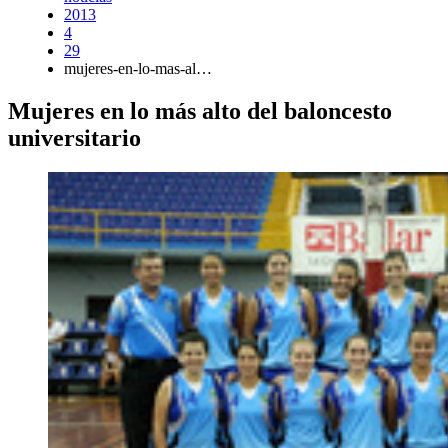
2013
4
29
mujeres-en-lo-mas-al…
Mujeres en lo más alto del baloncesto
universitario