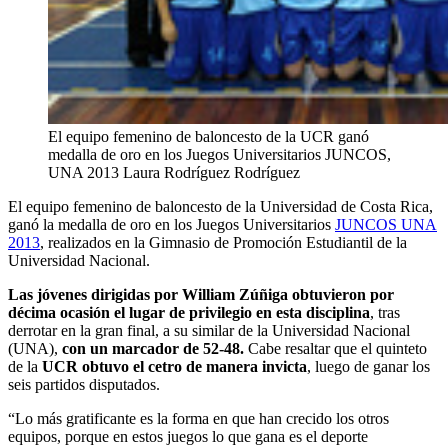
El equipo femenino de baloncesto de la UCR ganó
medalla de oro en los Juegos Universitarios JUNCOS,
UNA 2013
Laura Rodríguez Rodríguez
El equipo femenino de baloncesto de la Universidad de Costa Rica,
ganó la medalla de oro en los Juegos Universitarios
JUNCOS UNA
2013
, realizados en la Gimnasio de Promoción Estudiantil de la
Universidad Nacional.
Las jóvenes dirigidas por William Zúñiga obtuvieron por
décima ocasión el lugar de privilegio en esta disciplina
, tras
derrotar en la gran final, a su similar de la Universidad Nacional
(UNA),
con un marcador de 52-48.
Cabe resaltar que el quinteto
de la
UCR obtuvo el cetro de manera invicta
, luego de ganar los
seis partidos disputados.
“Lo más gratificante es la forma en que han crecido los otros
equipos, porque en estos juegos lo que gana es el deporte