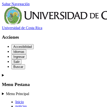
Saltar Navegación
Universidad de Costa Rica
Acciones
Accesibilidad
Idiomas
Ingresar
Salir
Buscar
Menu Pestana
Menu Principal
Inicio
noticias