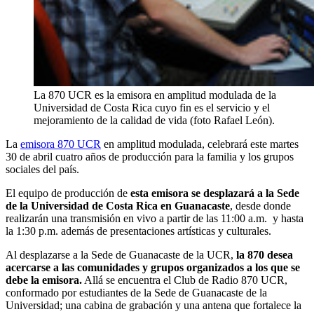
La 870 UCR es la emisora en amplitud modulada de la
Universidad de Costa Rica cuyo fin es el servicio y el
mejoramiento de la calidad de vida (foto Rafael León).
La
emisora 870 UCR
en amplitud modulada, celebrará este martes
30 de abril cuatro años de producción para la familia y los grupos
sociales del país.
El equipo de producción de
esta emisora se desplazará a la Sede
de la Universidad de Costa Rica
en Guanacaste
, desde donde
realizarán una transmisión en vivo a partir de las 11:00 a.m. y hasta
la 1:30 p.m. además de presentaciones artísticas y culturales.
Al desplazarse a la Sede de Guanacaste de la UCR,
la 870 desea
acercarse a las comunidades y grupos organizados a los que se
debe la emisora.
Allá se encuentra el Club de Radio 870 UCR,
conformado por estudiantes de la Sede de Guanacaste de la
Universidad; una cabina de grabación y una antena que fortalece la