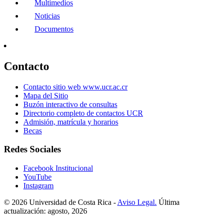
Multimedios
Noticias
Documentos
Contacto
Contacto sitio web www.ucr.ac.cr
Mapa del Sitio
Buzón interactivo de consultas
Directorio completo de contactos UCR
Admisión, matrícula y horarios
Becas
Redes Sociales
Facebook Institucional
YouTube
Instagram
© 2026 Universidad de Costa Rica -
Aviso Legal.
Última
actualización: agosto, 2026