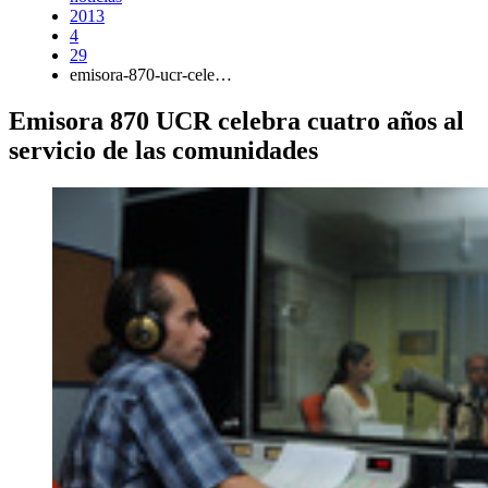
2013
4
29
emisora-870-ucr-cele…
Emisora 870 UCR celebra cuatro años al
servicio de las comunidades