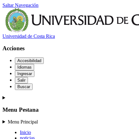
Saltar Navegación
Universidad de Costa Rica
Acciones
Accesibilidad
Idiomas
Ingresar
Salir
Buscar
Menu Pestana
Menu Principal
Inicio
noticias