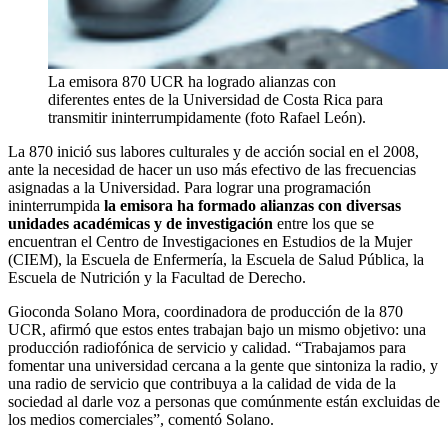
La emisora 870 UCR ha logrado alianzas con
diferentes entes de la Universidad de Costa Rica para
transmitir ininterrumpidamente (foto Rafael León).
La 870 inició sus labores culturales y de acción social en el 2008,
ante la necesidad de hacer un uso más efectivo de las frecuencias
asignadas a la Universidad. Para lograr una programación
ininterrumpida
la emisora ha formado alianzas con diversas
unidades académicas y de investigación
entre los que se
encuentran el Centro de Investigaciones en Estudios de la Mujer
(CIEM), la Escuela de Enfermería, la Escuela de Salud Pública, la
Escuela de Nutrición y la Facultad de Derecho.
Gioconda Solano Mora, coordinadora de producción de la 870
UCR, afirmó que estos entes trabajan bajo un mismo objetivo: una
producción radiofónica de servicio y calidad. “Trabajamos para
fomentar una universidad cercana a la gente que sintoniza la radio, y
una radio de servicio que contribuya a la calidad de vida de la
sociedad al darle voz a personas que comúnmente están excluidas de
los medios comerciales”, comentó Solano.