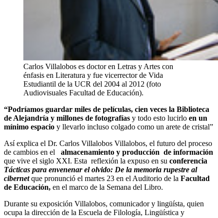
Carlos Villalobos es doctor en Letras y Artes con
énfasis en Literatura y fue vicerrector de Vida
Estudiantil de la UCR del 2004 al 2012 (foto
Audiovisuales Facultad de Educación).
“Podríamos guardar miles de películas, cien veces la Biblioteca
de Alejandría y millones de fotografías
y todo esto lucirlo
en un
mínimo espacio
y llevarlo incluso colgado como un arete de cristal”
Así explica el Dr. Carlos Villalobos Villalobos, el futuro del proceso
de cambios en el
almacenamiento y producción de información
que vive el siglo XXI. Esta reflexión la expuso en su
conferencia
Tácticas para envenenar el olvido: De la memoria rupestre al
cibernet
que pronunció el martes 23 en el Auditorio de la
Facultad
de Educación,
en el marco de la Semana del Libro.
Durante su exposición Villalobos, comunicador y lingüísta, quien
ocupa la dirección de la Escuela de Filología, Lingüística y