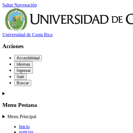
Saltar Navegación
Universidad de Costa Rica
Acciones
Accesibilidad
Idiomas
Ingresar
Salir
Buscar
Menu Pestana
Menu Principal
Inicio
noticias