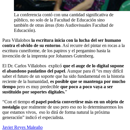
La conferencia contó con una cantidad significativa de
público, no solo de la Facultad de Educación sino
también de otras áreas (foto Audiovisuales Facultad de
Educación).
Para Villalobos
la escritura inicia con la lucha del ser humano
contra el olvido de su entorno
. Así recurre del pintar en rocas a la
escritura cuneiforme, de los papiros y el pergamino hasta la
invención de la imprenta por Johannes Gutenberg.
El Dr. Carlos Villalobos explicó
que el auge de lo digital supone
el abandono paulatino del papel
. Aunque para él “es muy difícil
saber el futuro de un soporte que ha sido fundamental en la historia
reciente de la humanidad,
es posible que se mantenga por mucho
tiempo
pero es muy predecible
que poco a poco vaya a ser
sustituido por soportes digitales.
”
“Con el tiempo
el papel podría convertirse más en un objeto de
nostalgia
que realmente de uso pero eso no lo determinaremos los
que estamos vivos, eso lo dirá de forma natural la próxima
generación” indicó el especialista.
Javier Reyes Maleaño