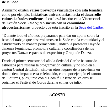
de la Sede.
Asimismo existen
varios proyectos vinculados con esta temática
,
como por ejemplo:
Iniciativas universitarias hacia el desarrollo
cultural afrodescendiente
, el cual está inscrito en la Vicerrectoría
de Acción Social (VAS); y
Vínculo con la comunidad
afrocostarricense
, proyecto que está inscrito en la
Sede del Caribe
.
“Durante todo el año nos preparamos para dar un aporte sobre la
base del trabajo que desarrollamos en la Sede con la comunidad y el
estudiantado de manera permanente”, indicó la profesora Haydée
Jiménez Fernández, promotora cultural y coordinadora de los
proyectos Danza: espacios de expresión y Grupo de Danza.
Desde el primer semestre del año la Sede del Caribe ha sumado
esfuerzos para resaltar la programación cultural y no sólo en el
cantón Central de Limón, sino en otros lugares de la provincia en
donde tiene impacto esta celebración, como por ejemplo el cantón
de Siquirres, pues junto con el Comité Rescate de Valores se
organizó el Festival de Coros durante el mes de julio.
AGOSTO