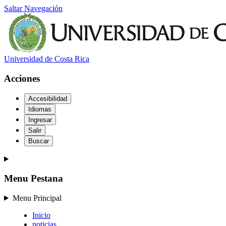
Saltar Navegación
Universidad de Costa Rica
Acciones
Accesibilidad
Idiomas
Ingresar
Salir
Buscar
Menu Pestana
Menu Principal
Inicio
noticias