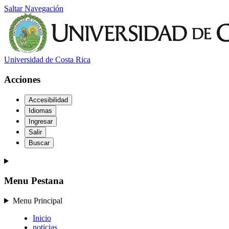
Saltar Navegación
Universidad de Costa Rica
Acciones
Accesibilidad
Idiomas
Ingresar
Salir
Buscar
Menu Pestana
Menu Principal
Inicio
noticias