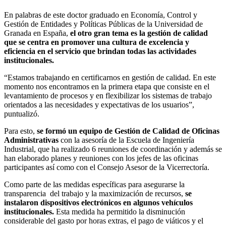
En palabras de este doctor graduado en Economía, Control y
Gestión de Entidades y Políticas Públicas de la Universidad de
Granada en España,
el otro gran tema es la gestión de calidad
que se centra en promover una cultura de excelencia y
eficiencia en el servicio que brindan todas las actividades
institucionales.
“Estamos trabajando en certificarnos en gestión de calidad. En este
momento nos encontramos en la primera etapa que consiste en el
levantamiento de procesos y en flexibilizar los sistemas de trabajo
orientados a las necesidades y expectativas de los usuarios”,
puntualizó.
Para esto,
se formó un equipo de Gestión de Calidad de Oficinas
Administrativas
con la asesoría de la Escuela de Ingeniería
Industrial, que ha realizado 6 reuniones de coordinación y además se
han elaborado planes y reuniones con los jefes de las oficinas
participantes así como con el Consejo Asesor de la Vicerrectoría.
Como parte de las medidas específicas para asegurarse la
transparencia del trabajo y la maximización de recursos,
se
instalaron dispositivos electrónicos en algunos vehículos
institucionales.
Esta medida ha permitido la disminución
considerable del gasto por horas extras, el pago de viáticos y el