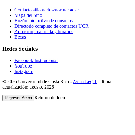
Contacto sitio web www.ucr.ac.cr
Mapa del Sitio
Buzón interactivo de consultas
Directorio completo de contactos UCR
Admisión, matrícula y horarios
Becas
Redes Sociales
Facebook Institucional
YouTube
Instagram
© 2026 Universidad de Costa Rica -
Aviso Legal.
Última
actualización: agosto, 2026
Retorno de foco
Regresar Arriba