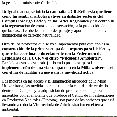
la gestión administrativa”, detalló.
De igual manera, se inició
la campaña UCR-Reforesta que tiene
como fin sembrar árboles nativos en distintos sectores del
Campus Rodrigo Facio y en las Sedes Regionales
y así contribuir
a la regeneración de zonas de conservación, a la protección de
quebradas, al embellecimiento del paisaje y aportar a la iniciativa
institucional de carbono neutralidad.
Otro de los proyectos que se va a implementar para este año es la
construcción de la primera etapa de parqueos para bicicletas,
que se ha coordinado directamente con la Federación de
Estudiante de la UCR y el curso “Psicología Ambiental”
.
Paralelo a esto se está trabajando en la propuesta para la
implementación de una vía compartida en la Milla Universitaria
con el fin de facilitar su uso para la movilidad activa.
Las mejoras en las aceras y la iluminación alrededor de la Milla
Universitaria, las medidas para disminuir la cantidad de vehículos
dentro del Campus y la adquisición de productos de limpieza
amigables con el ambiente que produce el Centro de Investigaciones
en Productos Naturales (Ciprona), son parte de las acciones que está
llevando a cabo la Vicerrectoría de Administración en el tema
ambiental.