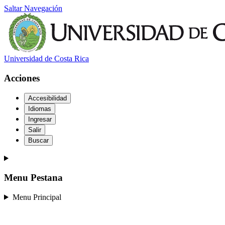
Saltar Navegación
Universidad de Costa Rica
Acciones
Accesibilidad
Idiomas
Ingresar
Salir
Buscar
Menu Pestana
Menu Principal