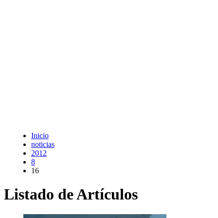
Inicio
noticias
2012
8
16
Listado de Artículos