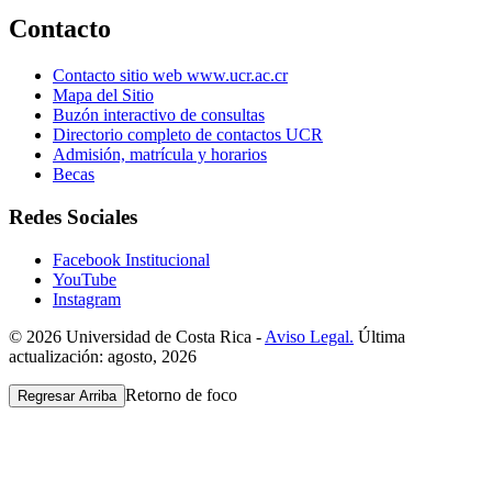
Contacto
Contacto sitio web www.ucr.ac.cr
Mapa del Sitio
Buzón interactivo de consultas
Directorio completo de contactos UCR
Admisión, matrícula y horarios
Becas
Redes Sociales
Facebook Institucional
YouTube
Instagram
© 2026 Universidad de Costa Rica -
Aviso Legal.
Última
actualización: agosto, 2026
Retorno de foco
Regresar Arriba