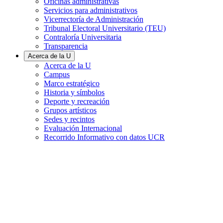
Oficinas administrativas
Servicios para administrativos
Vicerrectoría de Administración
Tribunal Electoral Universitario (TEU)
Contraloría Universitaria
Transparencia
Acerca de la U
Acerca de la U
Campus
Marco estratégico
Historia y símbolos
Deporte y recreación
Grupos artísticos
Sedes y recintos
Evaluación Internacional
Recorrido Informativo con datos UCR