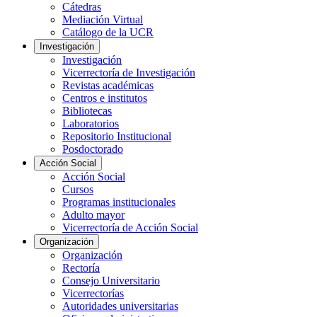
Cátedras
Mediación Virtual
Catálogo de la UCR
Investigación
Investigación
Vicerrectoría de Investigación
Revistas académicas
Centros e institutos
Bibliotecas
Laboratorios
Repositorio Institucional
Posdoctorado
Acción Social
Acción Social
Cursos
Programas institucionales
Adulto mayor
Vicerrectoría de Acción Social
Organización
Organización
Rectoría
Consejo Universitario
Vicerrectorías
Autoridades universitarias