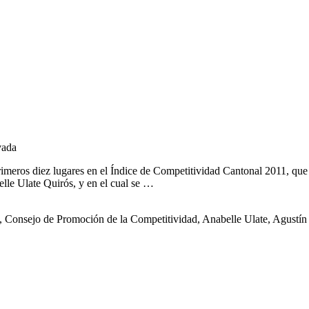
vada
meros diez lugares en el Índice de Competitividad Cantonal 2011, que p
lle Ulate Quirós, y en el cual se …
o, Consejo de Promoción de la Competitividad, Anabelle Ulate, Agustí