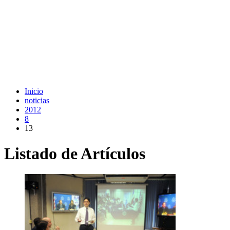
Inicio
noticias
2012
8
13
Listado de Artículos