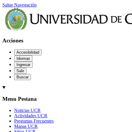
Saltar Navegación
Acciones
Accesibilidad
Idiomas
Ingresar
Salir
Buscar
Menu Pestana
Noticias UCR
Actividades UCR
Preguntas Frecuentes
Mapas UCR
Sitios UCR