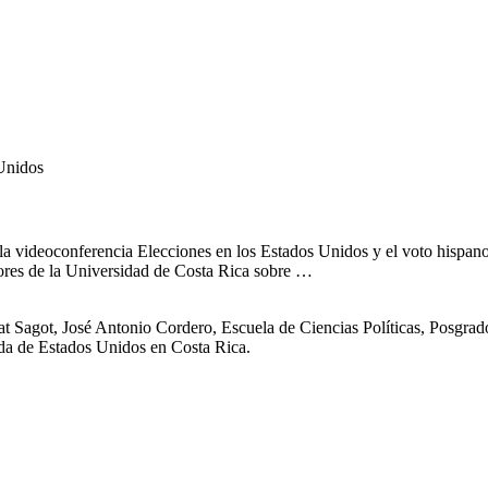
 Unidos
la videoconferencia Elecciones en los Estados Unidos y el voto hispan
sores de la Universidad de Costa Rica sobre …
Sagot, José Antonio Cordero, Escuela de Ciencias Políticas, Posgrado
ada de Estados Unidos en Costa Rica.