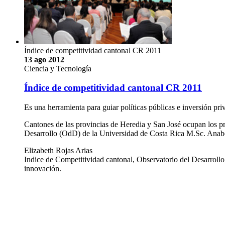
Índice de competitividad cantonal CR 2011
13 ago 2012
Ciencia y Tecnología
Índice de competitividad cantonal CR 2011
Es una herramienta para guiar políticas públicas e inversión pri
Cantones de las provincias de Heredia y San José ocupan los pri
Desarrollo (OdD) de la Universidad de Costa Rica M.Sc. Anabe
Elizabeth Rojas Arias
Indice de Competitividad cantonal, Observatorio del Desarroll
innovación.