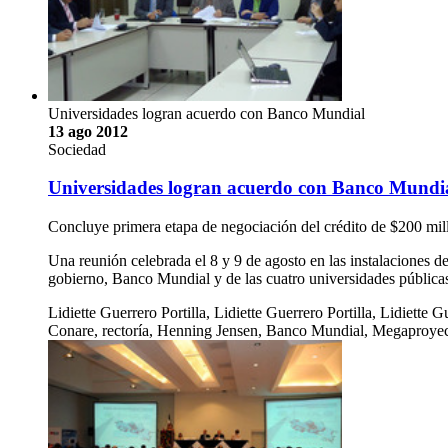
Universidades logran acuerdo con Banco Mundial
13 ago 2012
Sociedad
Universidades logran acuerdo con Banco Mundi
Concluye primera etapa de negociación del crédito de $200 mil
Una reunión celebrada el 8 y 9 de agosto en las instalaciones 
gobierno, Banco Mundial y de las cuatro universidades pública
Lidiette Guerrero Portilla, Lidiette Guerrero Portilla, Lidiette Gu
Conare, rectoría, Henning Jensen, Banco Mundial, Megaproye