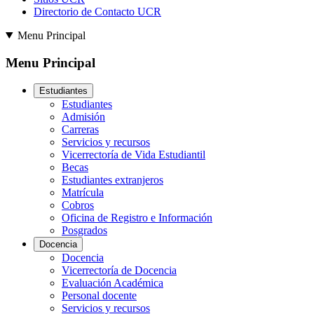
Directorio de Contacto UCR
Menu Principal
Menu Principal
Estudiantes
Estudiantes
Admisión
Carreras
Servicios y recursos
Vicerrectoría de Vida Estudiantil
Becas
Estudiantes extranjeros
Matrícula
Cobros
Oficina de Registro e Información
Posgrados
Docencia
Docencia
Vicerrectoría de Docencia
Evaluación Académica
Personal docente
Servicios y recursos