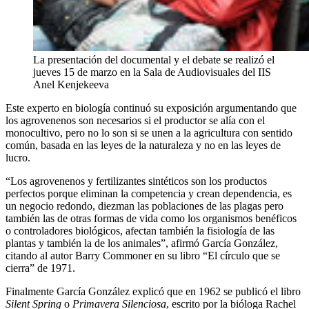
La presentación del documental y el debate se realizó el
jueves 15 de marzo en la Sala de Audiovisuales del IIS
Anel Kenjekeeva
Este experto en biología continuó su exposición argumentando que
los agrovenenos son necesarios si el productor se alía con el
monocultivo, pero no lo son si se unen a la agricultura con sentido
común, basada en las leyes de la naturaleza y no en las leyes de
lucro.
“Los agrovenenos y fertilizantes sintéticos son los productos
perfectos porque eliminan la competencia y crean dependencia, es
un negocio redondo, diezman las poblaciones de las plagas pero
también las de otras formas de vida como los organismos benéficos
o controladores biológicos, afectan también la fisiología de las
plantas y también la de los animales”, afirmó García González,
citando al autor Barry Commoner en su libro “El círculo que se
cierra” de 1971.
Finalmente García González explicó que en 1962 se publicó el libro
Silent Spring
o
Primavera Silenciosa
, escrito por la bióloga Rachel