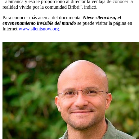
Talamanca y eso le proporcionó al director la ventaja de conocer la
realidad vivida por la comunidad Bribri”, indicó.
Para conocer más acerca del documental
Nieve silenciosa, el
envenenamiento invisible del mundo
se puede visitar la página en
Internet
www.silentsnow.org
.