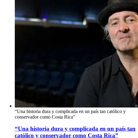
“Una historia dura y complicada en un país tan católico y
conservador como Costa Rica”
“Una historia dura y complicada en un país tan
católico y conservador como Costa Rica”