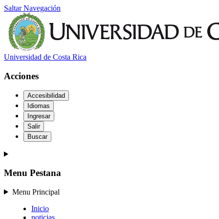
Saltar Navegación
Universidad de Costa Rica
Acciones
Accesibilidad
Idiomas
Ingresar
Salir
Buscar
Menu Pestana
Menu Principal
Inicio
noticias