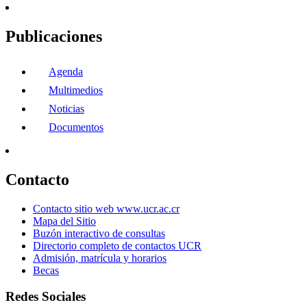
Publicaciones
Agenda
Multimedios
Noticias
Documentos
Contacto
Contacto sitio web www.ucr.ac.cr
Mapa del Sitio
Buzón interactivo de consultas
Directorio completo de contactos UCR
Admisión, matrícula y horarios
Becas
Redes Sociales