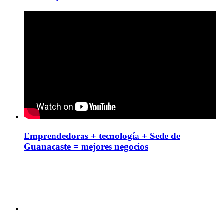
Emprendedoras + tecnología + Sede de
Guanacaste = mejores negocios