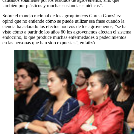
causados solamente por los residuos de agrovenenos, sino que
también por plásticos y muchas sustancias sintéticas”.
Sobre el manejo racional de los agroquímicos García González
opinó que no entiende cómo se puede utilizar esa frase cuando la
ciencia ha aclarado los efectos nocivos de los agrovenenos, “se ha
visto cómo a partir de los años 60 los agrovenenos afectan el sistema
endocrino, lo que produce muchas enfermedades o padecimientos
en las personas que han sido expuestas”, enfatizó.