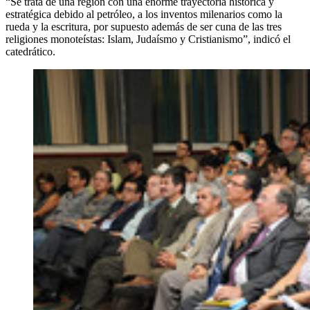
“Se trata de una región con una enorme trayectoria histórica y
estratégica debido al petróleo, a los inventos milenarios como la
rueda y la escritura, por supuesto además de ser cuna de las tres
religiones monoteístas: Islam, Judaísmo y Cristianismo”, indicó el
catedrático.