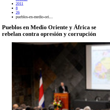
2011
8
26
pueblos-en-medio-ori…
Pueblos en Medio Oriente y África se
rebelan contra opresión y corrupción