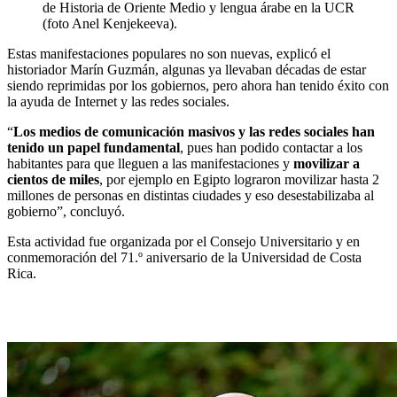
de Historia de Oriente Medio y lengua árabe en la UCR
(foto Anel Kenjekeeva).
Estas manifestaciones populares no son nuevas, explicó el
historiador Marín Guzmán, algunas ya llevaban décadas de estar
siendo reprimidas por los gobiernos, pero ahora han tenido éxito con
la ayuda de Internet y las redes sociales.
“
Los medios de comunicación masivos y las redes sociales han
tenido un papel fundamental
, pues han podido contactar a los
habitantes para que lleguen a las manifestaciones y
movilizar a
cientos de miles
, por ejemplo en Egipto lograron movilizar hasta 2
millones de personas en distintas ciudades y eso desestabilizaba al
gobierno”, concluyó.
Esta actividad fue organizada por el Consejo Universitario y en
conmemoración del 71.º aniversario de la Universidad de Costa
Rica.