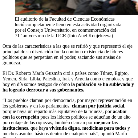
El auditorio de la Facultad de Ciencias Económicas
lució completamente lleno en esta actividad organizada
por el Consejo Universitario, en conmemoración del
71° aniversario de la UCR (foto Anel Kenjekeeva).
Otra de las características a las que se refirió y que representó el eje
principal de su disertación fue la continua existencia de líderes
políticos que se perpetúan en el poder, saciando sus ansias de
grandeza.
El Dr. Roberto Marín Guzmán citó a países como Túnez, Egipto,
Yemen, Siria, Libia, Palestina, Irak y Argelia como ejemplos, y que
hoy en día somos testigos de cómo
la población se ha sublevado y
ha logrado derrocar a sus gobernantes.
“Los pueblos claman por democracia, por mayor representación en
los gobiernos y en los parlamentos,
claman por justicia social
,
porque haya un reparto más equitativo de la riqueza, por
acabar
con la corrupción
pues los líderes políticos se adueñan de un alto
porcentaje de las riquezas, también claman por
mejorar las
instituciones
, que haya
vivienda digna, medicinas para todos
y
muchos asuntos básicos dentro de cualquier país”, apuntó Marín