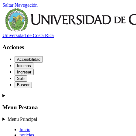
Saltar Navegación
Universidad de Costa Rica
Acciones
Accesibilidad
Idiomas
Ingresar
Salir
Buscar
Menu Pestana
Menu Principal
Inicio
noticias