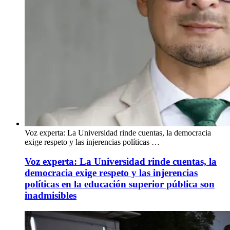
Voz experta: La Universidad rinde cuentas, la democracia
exige respeto y las injerencias políticas …
Voz experta: La Universidad rinde cuentas, la
democracia exige respeto y las injerencias
políticas en la educación superior pública son
inadmisibles