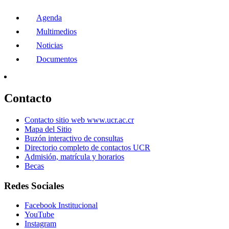
Agenda
Multimedios
Noticias
Documentos
Contacto
Contacto sitio web www.ucr.ac.cr
Mapa del Sitio
Buzón interactivo de consultas
Directorio completo de contactos UCR
Admisión, matrícula y horarios
Becas
Redes Sociales
Facebook Institucional
YouTube
Instagram