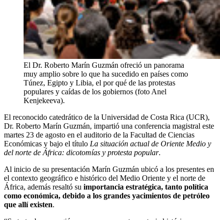
El Dr. Roberto Marín Guzmán ofreció un panorama
muy amplio sobre lo que ha sucedido en países como
Túnez, Egipto y Libia, el por qué de las protestas
populares y caídas de los gobiernos (foto Anel
Kenjekeeva).
El reconocido catedrático de la Universidad de Costa Rica (UCR),
Dr. Roberto Marín Guzmán, impartió una conferencia magistral este
martes 23 de agosto en el auditorio de la Facultad de Ciencias
Económicas y bajo el título
La situación actual de Oriente Medio y
del norte de África: dicotomías y protesta popular
.
Al inicio de su presentación Marín Guzmán ubicó a los presentes en
el contexto geográfico e histórico del Medio Oriente y el norte de
África, además resaltó su
importancia estratégica, tanto política
como económica, debido a los grandes yacimientos de petróleo
que allí existen
.