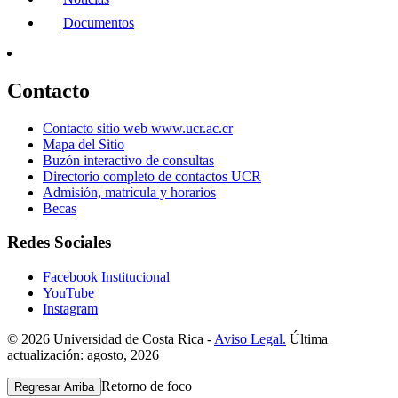
Documentos
Contacto
Contacto sitio web www.ucr.ac.cr
Mapa del Sitio
Buzón interactivo de consultas
Directorio completo de contactos UCR
Admisión, matrícula y horarios
Becas
Redes Sociales
Facebook Institucional
YouTube
Instagram
© 2026 Universidad de Costa Rica -
Aviso Legal.
Última
actualización: agosto, 2026
Retorno de foco
Regresar Arriba