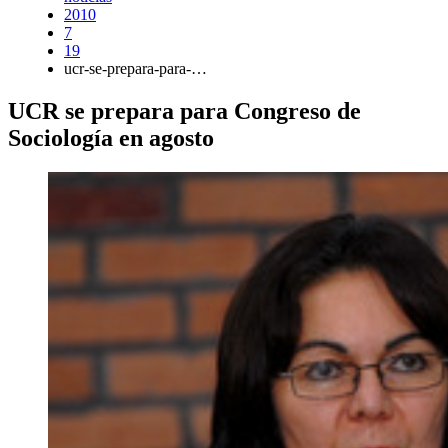
2010
7
19
ucr-se-prepara-para-…
UCR se prepara para Congreso de
Sociología en agosto