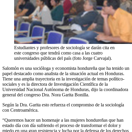
Estudiantes y profesores de sociología se darán cita en
este congreso que tendrá como casa a las cuatro
universidades públicas del país (foto Jorge Carvajal).
Salomón es una socióloga y economista hondureña que ha tenido un
papel destacado como analista de la situación actual en Honduras.
Tiene una amplia trayectoria en la investigación de temas político-
sociales y es la directora de Investigación Científica de la
Universidad Nacional Autónoma de Honduras, dijo la coordinadora
general del congreso Dra. Nora Garita Bonilla.
Según la Dra. Garita esto refuerza el compromiso de la sociología
con Centroamérica.
“Queremos hacer un homenaje a las mujeres hondureñas que han
estado día con día sufriendo el proceso de transformar el dolor y
miedo en una gran resistencia y lucha por la defensa de los derechos