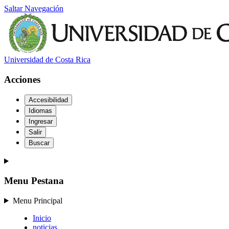
Saltar Navegación
Universidad de Costa Rica
Acciones
Accesibilidad
Idiomas
Ingresar
Salir
Buscar
Menu Pestana
Menu Principal
Inicio
noticias