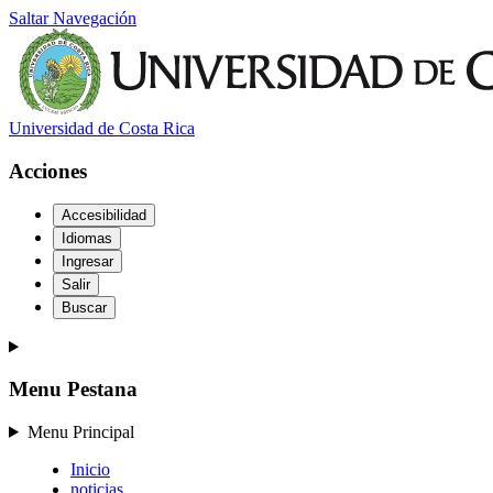
Saltar Navegación
Universidad de Costa Rica
Acciones
Accesibilidad
Idiomas
Ingresar
Salir
Buscar
Menu Pestana
Menu Principal
Inicio
noticias