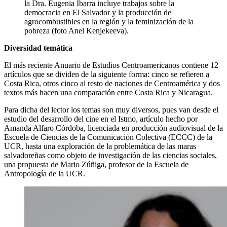
la Dra. Eugenia Ibarra incluye trabajos sobre la
democracia en El Salvador y la producción de
agrocombustibles en la región y la feminización de la
pobreza (foto Anel Kenjekeeva).
Diversidad temática
El más reciente Anuario de Estudios Centroamericanos contiene 12
artículos que se dividen de la siguiente forma: cinco se refieren a
Costa Rica, otros cinco al resto de naciones de Centroamérica y dos
textos más hacen una comparación entre Costa Rica y Nicaragua.
Para dicha del lector los temas son muy diversos, pues van desde el
estudio del desarrollo del cine en el Istmo, artículo hecho por
Amanda Alfaro Córdoba, licenciada en producción audiovisual de la
Escuela de Ciencias de la Comunicación Colectiva (ECCC) de la
UCR, hasta una exploración de la problemática de las maras
salvadoreñas como objeto de investigación de las ciencias sociales,
una propuesta de Mario Zúñiga, profesor de la Escuela de
Antropología de la UCR.