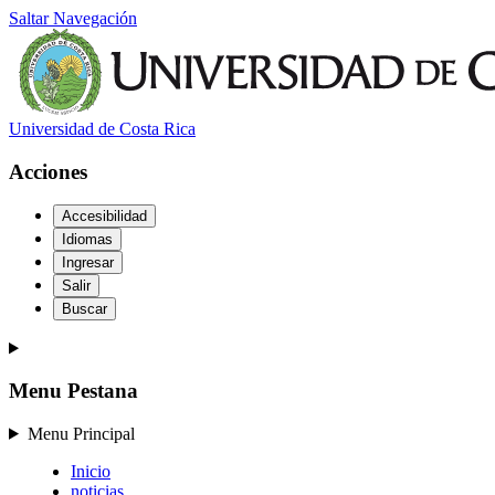
Saltar Navegación
Universidad de Costa Rica
Acciones
Accesibilidad
Idiomas
Ingresar
Salir
Buscar
Menu Pestana
Menu Principal
Inicio
noticias