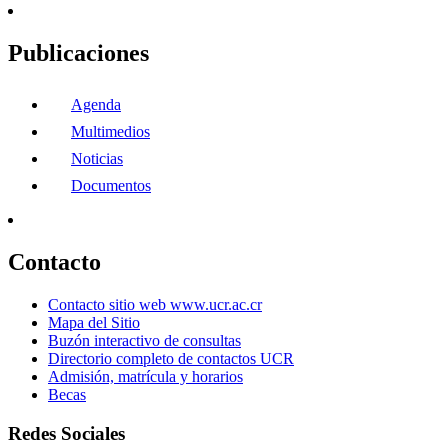
Publicaciones
Agenda
Multimedios
Noticias
Documentos
Contacto
Contacto sitio web www.ucr.ac.cr
Mapa del Sitio
Buzón interactivo de consultas
Directorio completo de contactos UCR
Admisión, matrícula y horarios
Becas
Redes Sociales