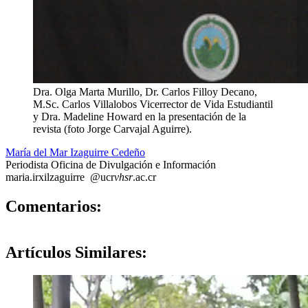
Dra. Olga Marta Murillo, Dr. Carlos Filloy Decano,
M.Sc. Carlos Villalobos Vicerrector de Vida Estudiantil
y Dra. Madeline Howard en la presentación de la
revista (foto Jorge Carvajal Aguirre).
María del Mar Izaguirre Cedeño
Periodista Oficina de Divulgación e Información
maria.i
rxil
zaguirre
@ucr
vhsr
.ac.cr
0
Comentarios:
Artículos
Similares: