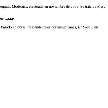
Lenguas Modernas, efectuada en noviembre de 2009. Se trata de Mery
the woods
, basado en obras trascendentales norteamericanas,
El Loco
y un