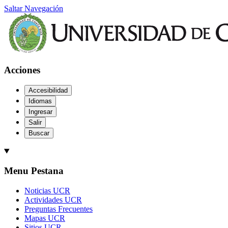
Saltar Navegación
Acciones
Accesibilidad
Idiomas
Ingresar
Salir
Buscar
Menu Pestana
Noticias UCR
Actividades UCR
Preguntas Frecuentes
Mapas UCR
Sitios UCR