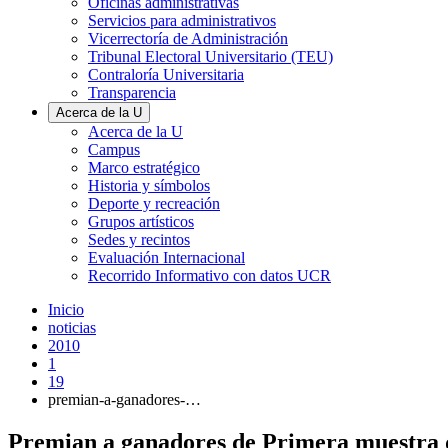
Oficinas administrativas
Servicios para administrativos
Vicerrectoría de Administración
Tribunal Electoral Universitario (TEU)
Contraloría Universitaria
Transparencia
Acerca de la U
Acerca de la U
Campus
Marco estratégico
Historia y símbolos
Deporte y recreación
Grupos artísticos
Sedes y recintos
Evaluación Internacional
Recorrido Informativo con datos UCR
Inicio
noticias
2010
1
19
premian-a-ganadores-…
Premian a ganadores de Primera muestra d