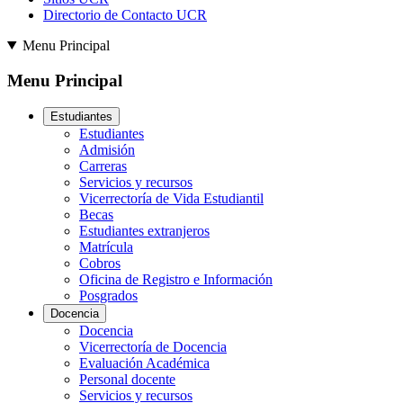
Directorio de Contacto UCR
Menu Principal
Menu Principal
Estudiantes
Estudiantes
Admisión
Carreras
Servicios y recursos
Vicerrectoría de Vida Estudiantil
Becas
Estudiantes extranjeros
Matrícula
Cobros
Oficina de Registro e Información
Posgrados
Docencia
Docencia
Vicerrectoría de Docencia
Evaluación Académica
Personal docente
Servicios y recursos