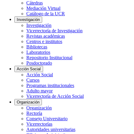
Cátedras
Mediación Virtual
Catálogo de la UCR
Investigación
Investigación
Vicerrectoría de Investigación
Revistas académicas
Centros e institutos
Bibliotecas
Laboratorios
Repositorio Institucional
Posdoctorado
Acción Social
Acción Social
Cursos
Programas institucionales
Adulto mayor
Vicerrectoría de Acción Social
Organización
Organización
Rectoría
Consejo Universitario
Vicerrectorías
Autoridades universitarias