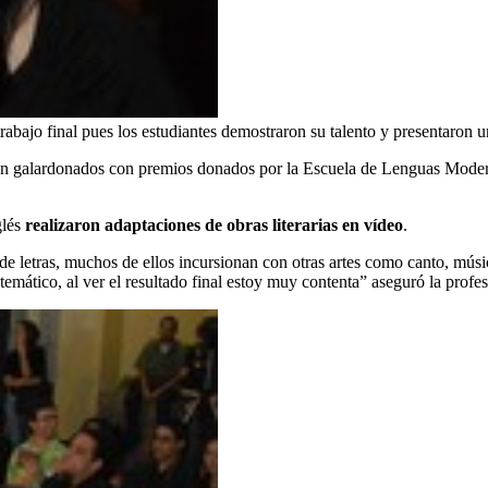
rabajo final pues los estudiantes demostraron su talento y presentaron un
eron galardonados con premios donados por la Escuela de Lenguas Modern
glés
realizaron adaptaciones de obras literarias en vídeo
.
e letras, muchos de ellos incursionan con otras artes como canto, música,
temático, al ver el resultado final estoy muy contenta” aseguró la profe