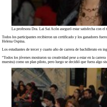
La profesora Dra. Lai Sai Acón aseguró estar satisfecha con el t
Todos los participantes recibieron un certificado y los ganadores fu
Helena Ospina.
Los estudiantes de tercer y cuarto año de carrera de bachillerato en in
“Todos los jóvenes mostraron su creatividad pese a estar en la carrera d
muestra) como un plan piloto, pero luego se decidió que fuera algo sis