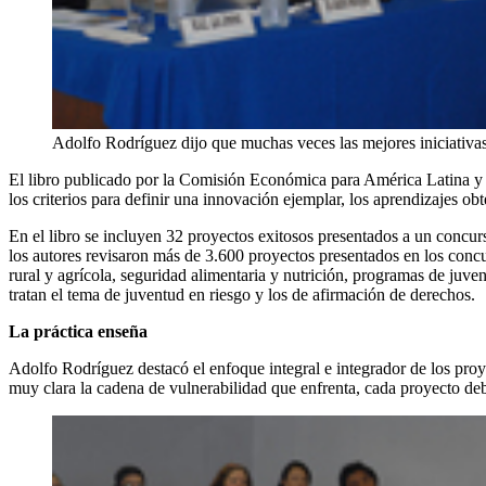
Adolfo Rodríguez dijo que muchas veces las mejores iniciativas
El libro publicado por la Comisión Económica para América Latina y
los criterios para definir una innovación ejemplar, los aprendizajes obt
En el libro se incluyen 32 proyectos exitosos presentados a un conc
los autores revisaron más de 3.600 proyectos presentados en los concu
rural y agrícola, seguridad alimentaria y nutrición, programas de juven
tratan el tema de juventud en riesgo y los de afirmación de derechos.
La práctica enseña
Adolfo Rodríguez destacó el enfoque integral e integrador de los proye
muy clara la cadena de vulnerabilidad que enfrenta, cada proyecto debe