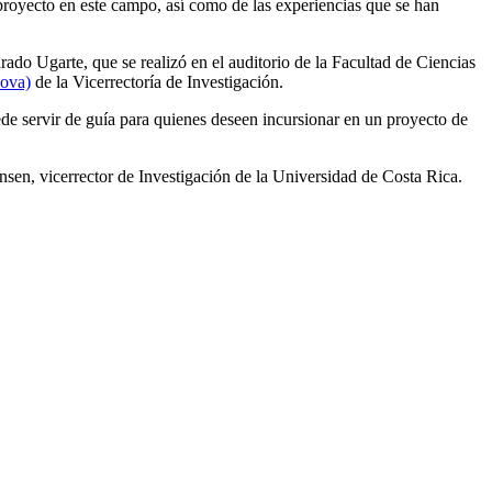
royecto en este campo, así como de las experiencias que se han
ado Ugarte, que se realizó en el auditorio de la Facultad de Ciencias
nova)
de la Vicerrectoría de Investigación.
de servir de guía para quienes deseen incursionar en un proyecto de
sen, vicerrector de Investigación de la Universidad de Costa Rica.