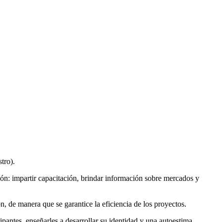
tro).
ón: impartir capacitación, brindar información sobre mercados y
, de manera que se garantice la eficiencia de los proyectos.
ipantes, enseñarles a desarrollar su identidad y una autoestima