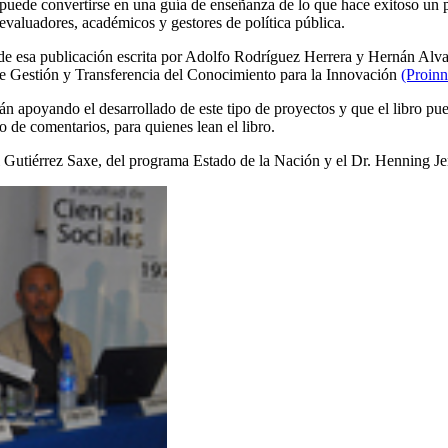
puede convertirse en una guía de enseñanza de lo que hace exitoso un p
 evaluadores, académicos y gestores de política pública.
n de esa publicación escrita por Adolfo Rodríguez Herrera y Hernán Alvar
de Gestión y Transferencia del Conocimiento para la Innovación
(Proin
n apoyando el desarrollado de este tipo de proyectos y que el libro pue
o de comentarios, para quienes lean el libro.
 Gutiérrez Saxe, del programa Estado de la Nación y el Dr. Henning Jen