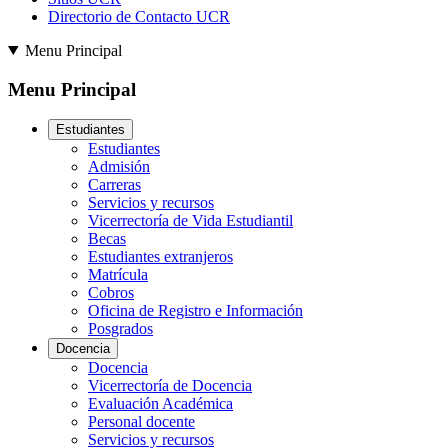
Directorio de Contacto UCR
Menu Principal
Menu Principal
Estudiantes
Estudiantes
Admisión
Carreras
Servicios y recursos
Vicerrectoría de Vida Estudiantil
Becas
Estudiantes extranjeros
Matrícula
Cobros
Oficina de Registro e Información
Posgrados
Docencia
Docencia
Vicerrectoría de Docencia
Evaluación Académica
Personal docente
Servicios y recursos