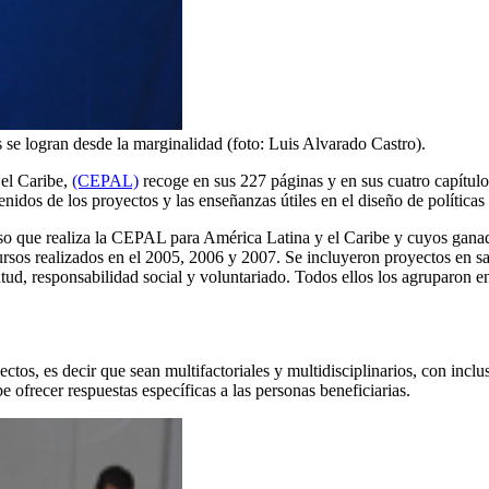
 se logran desde la marginalidad (foto: Luis Alvarado Castro).
 el Caribe,
(CEPAL)
recoge en sus 227 páginas y en sus cuatro capítulos
enidos de los proyectos y las enseñanzas útiles en el diseño de políticas
urso que realiza la CEPAL para América Latina y el Caribe y cuyos ga
rsos realizados en el 2005, 2006 y 2007. Se incluyeron proyectos en sa
tud, responsabilidad social y voluntariado. Todos ellos los agruparon en 
ctos, es decir que sean multifactoriales y multidisciplinarios, con incl
 ofrecer respuestas específicas a las personas beneficiarias.