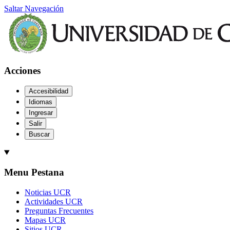
Saltar Navegación
Acciones
Accesibilidad
Idiomas
Ingresar
Salir
Buscar
Menu Pestana
Noticias UCR
Actividades UCR
Preguntas Frecuentes
Mapas UCR
Sitios UCR