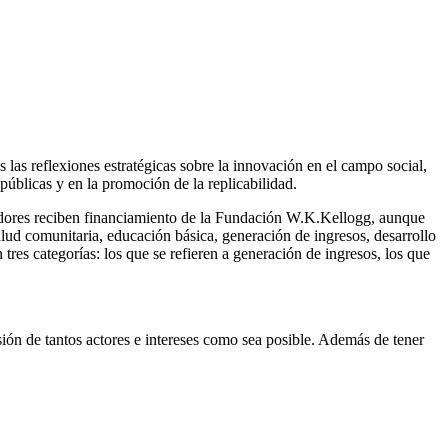
 las reflexiones estratégicas sobre la innovación en el campo social,
 públicas y en la promoción de la replicabilidad.
nadores reciben financiamiento de la Fundación W.K.Kellogg, aunque
lud comunitaria, educación básica, generación de ingresos, desarrollo
tres categorías: los que se refieren a generación de ingresos, los que
usión de tantos actores e intereses como sea posible. Además de tener