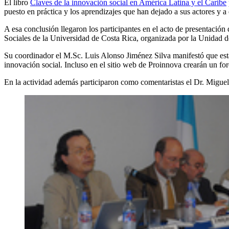
El libro
Claves de la innovación social en América Latina y el Caribe
puesto en práctica y los aprendizajes que han dejado a sus actores y a
A esa conclusión llegaron los participantes en el acto de presentació
Sociales de la Universidad de Costa Rica, organizada por la Unidad 
Su coordinador el M.Sc. Luis Alonso Jiménez Silva manifestó que está
innovación social. Incluso en el sitio web de Proinnova crearán un for
En la actividad además participaron como comentaristas el Dr. Miguel