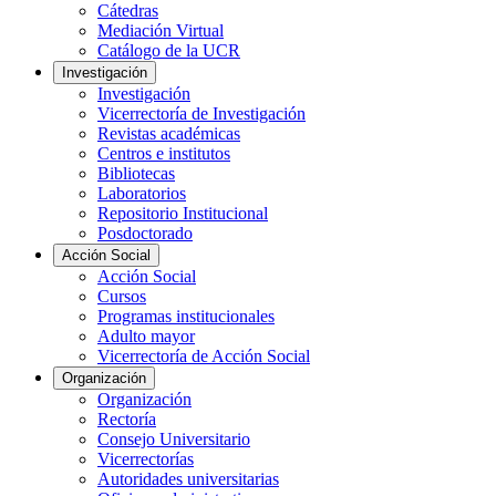
Cátedras
Mediación Virtual
Catálogo de la UCR
Investigación
Investigación
Vicerrectoría de Investigación
Revistas académicas
Centros e institutos
Bibliotecas
Laboratorios
Repositorio Institucional
Posdoctorado
Acción Social
Acción Social
Cursos
Programas institucionales
Adulto mayor
Vicerrectoría de Acción Social
Organización
Organización
Rectoría
Consejo Universitario
Vicerrectorías
Autoridades universitarias