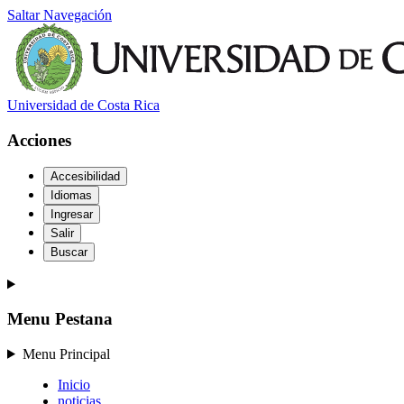
Saltar Navegación
Universidad de Costa Rica
Acciones
Accesibilidad
Idiomas
Ingresar
Salir
Buscar
Menu Pestana
Menu Principal
Inicio
noticias