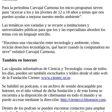
Para la periodista Carvajal Carmona los micro-programas sirven
para “acercar a los y las jóvenes de 12 a 18 años a temas que nos
pueden ayudar a mejorar nuestro medio ambiente”.
Las temáticas son variadas y se recurre a instituciones y
universidades públicas para que los y las especialistas aborden los
temas con un lenguaje sencillo.
“Hacemos una vinculación entre tecnología y ambiente, cómo
reciclar desechos tecnológicos, qué hacer cuando la computadora no
sirve” enfatizó Carvajal Carmona.
También en Internet
Las cápsulas informativas de Ciencia y Tecnología: cosas de todos
los días, pueden ser también escuchados y leídos desde el sitio web
de la Fundación Cientec
www.cientec.or.or
.
Se habilitó un podcasts, o un archivo de sonido descargable por
Internet, en el sitio virtual de dicha fundación y de esta forma se
encuentra a la disposición de cibernautas en todo el mundo y se
puede accesar mediante la dirección:
http://cienteccr.blogspot.com
.
Dentro de los podcats se pueden encontrar contactos para ampliar