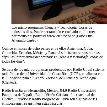
Los micro-programas Ciencia y Tecnología: Cosas de
todos los días. Puede ser también escuchado en Internet
por medio del podcasts www.cientec.or.or (Foto: Luis
Alvarado Castro)
Quince emisoras de ocho países entre ellos Argentina, Cuba,
Colombia, Ecuador, México y Panamá solicitaron retransmitir las
cápsulas informativas denominadas “Ciencia y tecnología: cosas de
todos los días”.
Se trata de los microprogramas producidos por Radio U, del sistema
radiofónico de la Universidad de Costa Rica (UCR), en alianza con
la Fundación para el Centro Nacional de Ciencia y Tecnología
(Cientec).
Radio Bemba en Hermosillo, México; 94.9 Radio Universidad
Pamplona de España, Radio Visión Cristiana Internacional de
Cuenca, Ecuador y Radio Progreso de Cuba son algunas de las
emisoras que retransmiten estas cápsulas.