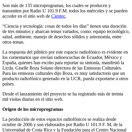
Son más de 135 microprogramas, los cuales se producen y
transmiten por Radio U 101.9 F.M. todos los miércoles y se pueden
acceder en el sitio web de
Cientec
.
“Ciencia y tecnología: cosas de todos los días” tienen una duración
de tres minutos y abarcan temas variados, como: equipo tecnológico,
salud, ambiente, manejo de desechos sólidos y astronomía, entre
otros temas.
La respuesta del público por este espacio radiofónico es evidente en
los comentarios que envían radioescuchas de Ecuador, México y
España, quienes han escrito para reportar su sintonía, manifestó la
Licda. Giselle Boza Solano directora de las Emisoras Culturales.
Para las emisoras culturales dijo Boza, es muy satisfactorio que un
producto radiofónico generado en la UCR, pueda exportarse a otros
países.
Desde el lanzamiento del proyecto se ha registrado más de treinta
mil visitas diarias en el sitio web.
Origen de los microprogramas
La producción de estos espacios radiofónicos se realiza desde
octubre de 2006 y son elaborados por Radio U 101.9 F. M, de la
Universidad de Costa Rica y la Fundación para el Centro Nacional