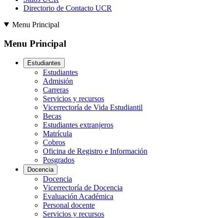
Directorio de Contacto UCR
Menu Principal
Menu Principal
Estudiantes
Estudiantes
Admisión
Carreras
Servicios y recursos
Vicerrectoría de Vida Estudiantil
Becas
Estudiantes extranjeros
Matrícula
Cobros
Oficina de Registro e Información
Posgrados
Docencia
Docencia
Vicerrectoría de Docencia
Evaluación Académica
Personal docente
Servicios y recursos