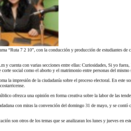
rama “Ruta 7 2 10”, con la conducción y producción de estudiantes de ci
m y cuenta con varias secciones entre ellas: Curiosidades, Si yo fuera, E
e corte social como el aborto y el matrimonio entre personas del mismo 
ma la impresión de la ciudadanía sobre el proceso electoral. En este son
costarricense.
blico ofrezca una opinión en forma creativa sobre la labor de las tenden
iudadana con miras la convención del domingo 31 de mayo, y se contó con
ción son otros de los temas que se analizaran los lunes y jueves en es