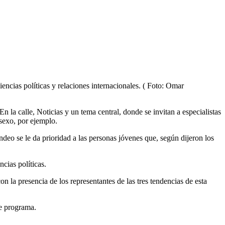
encias políticas y relaciones internacionales. ( Foto: Omar
n la calle, Noticias y un tema central, donde se invitan a especialistas
sexo, por ejemplo.
deo se le da prioridad a las personas jóvenes que, según dijeron los
cias políticas.
 la presencia de los representantes de las tres tendencias de esta
te programa.