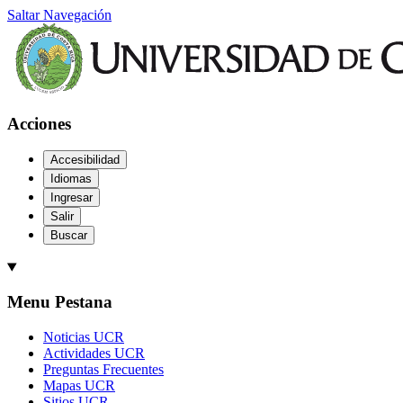
Saltar Navegación
Acciones
Accesibilidad
Idiomas
Ingresar
Salir
Buscar
Menu Pestana
Noticias UCR
Actividades UCR
Preguntas Frecuentes
Mapas UCR
Sitios UCR