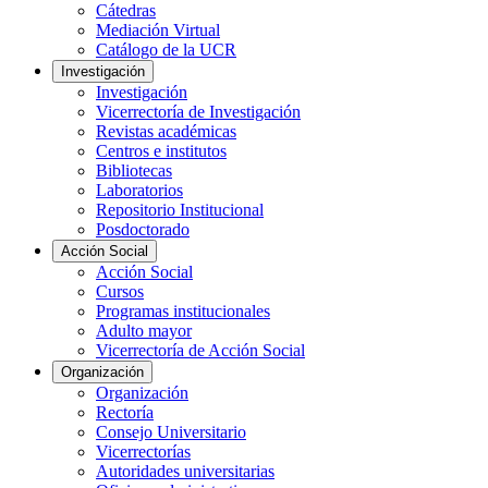
Cátedras
Mediación Virtual
Catálogo de la UCR
Investigación
Investigación
Vicerrectoría de Investigación
Revistas académicas
Centros e institutos
Bibliotecas
Laboratorios
Repositorio Institucional
Posdoctorado
Acción Social
Acción Social
Cursos
Programas institucionales
Adulto mayor
Vicerrectoría de Acción Social
Organización
Organización
Rectoría
Consejo Universitario
Vicerrectorías
Autoridades universitarias