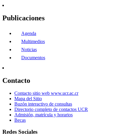
Publicaciones
Agenda
Multimedios
Noticias
Documentos
Contacto
Contacto sitio web www.ucr.ac.cr
Mapa del Sitio
Buzón interactivo de consultas
Directorio completo de contactos UCR
Admisión, matrícula y horarios
Becas
Redes Sociales