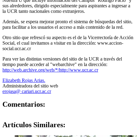
Nuestra U que incluye información del Campus "Rodrigo Facio" y
sus alrededores, dirigido especialmente para aspirantes a ingresar a
la UCR tanto nacionales como extranjeros.
Además, se espera mejorar pronto el sistema de búsquedas del sitio,
para facilitar a los usuarios el acceso a más contenido de la red.
Otro sitio que refrescó su aspecto es el de la Vicerrectoría de Acción
Social, el cual invitamos a visitar en la dirección: www.accion-
social.ucr.ac.cr
Para ver las distintas versiones del sitio de la UCR a través del
tiempo puede acceder al "webarchive" en la dirección:
http://web.archive.org/web/*/http://www.ucr.ac.cr
Elizabeth Rojas Arias.
Administradora del sitio web
erojasa@ cariari.ucr.ac.cr
0
Comentarios:
Artículos
Similares: