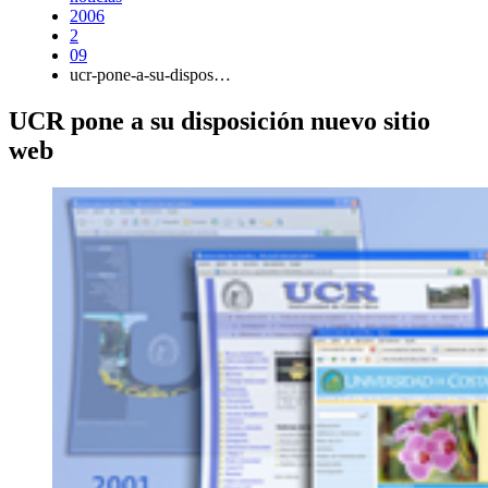
2006
2
09
ucr-pone-a-su-dispos…
UCR pone a su disposición nuevo sitio
web