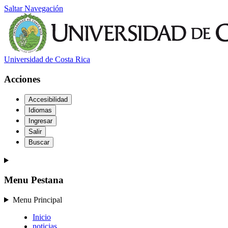
Saltar Navegación
Universidad de Costa Rica
Acciones
Accesibilidad
Idiomas
Ingresar
Salir
Buscar
Menu Pestana
Menu Principal
Inicio
noticias