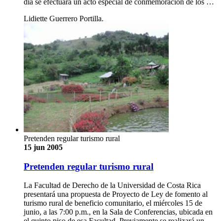
día se efectuará un acto especial de conmemoración de los …
Lidiette Guerrero Portilla.
Pretenden regular turismo rural
15 jun 2005
Pretenden regular turismo rural
La Facultad de Derecho de la Universidad de Costa Rica
presentará una propuesta de Proyecto de Ley de fomento al
turismo rural de beneficio comunitario, el miércoles 15 de
junio, a las 7:00 p.m., en la Sala de Conferencias, ubicada en
el quinto piso de esa Facultad. Previamente se realizará un …