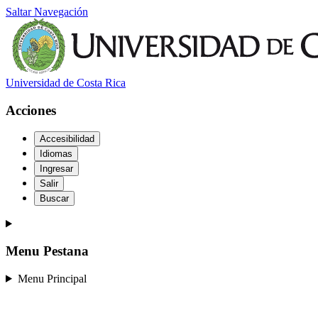
Saltar Navegación
Universidad de Costa Rica
Acciones
Accesibilidad
Idiomas
Ingresar
Salir
Buscar
Menu Pestana
Menu Principal