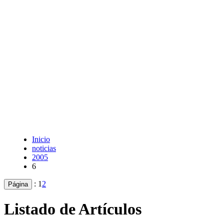
Inicio
noticias
2005
6
:
1
2
Página
Listado de Artículos