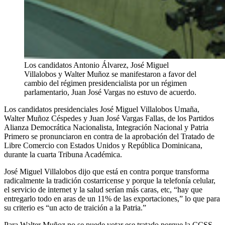
Los candidatos Antonio Álvarez, José Miguel
Villalobos y Walter Muñoz se manifestaron a favor del
cambio del régimen presidencialista por un régimen
parlamentario, Juan José Vargas no estuvo de acuerdo.
Los candidatos presidenciales José Miguel Villalobos Umaña,
Walter Muñoz Céspedes y Juan José Vargas Fallas, de los Partidos
Alianza Democrática Nacionalista, Integración Nacional y Patria
Primero se pronunciaron en contra de la aprobación del Tratado de
Libre Comercio con Estados Unidos y República Dominicana,
durante la cuarta Tribuna Académica.
José Miguel Villalobos dijo que está en contra porque transforma
radicalmente la tradición costarricense y porque la telefonía celular,
el servicio de internet y la salud serían más caras, etc, “hay que
entregarlo todo en aras de un 11% de las exportaciones,” lo que para
su criterio es “un acto de traición a la Patria.”
Para Walter Muñoz no se puede votar ese tratado porque la CCSS