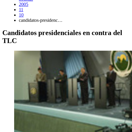
2005
11
10
candidatos-presidenc…
Candidatos presidenciales en contra del
TLC