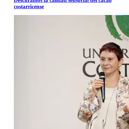
Desciframos la calidad sensorial del cacao
costarricense