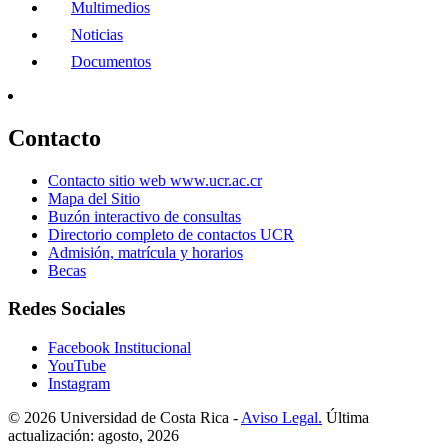
Multimedios
Noticias
Documentos
Contacto
Contacto sitio web www.ucr.ac.cr
Mapa del Sitio
Buzón interactivo de consultas
Directorio completo de contactos UCR
Admisión, matrícula y horarios
Becas
Redes Sociales
Facebook Institucional
YouTube
Instagram
© 2026 Universidad de Costa Rica -
Aviso Legal.
Última
actualización: agosto, 2026