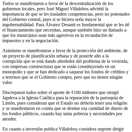
Todos se manifestaron a favor de la descentralización de los
gobiernos locales, pero José Miguel Villalobos advirtió la
importancia de que se les trasladen competencias, pero no potestades
del Gobierno central, pues si se hiciera sería mayor la
ingobernabilidad. Para Álvarez Desanti es fundamental que se les dé
el financiamiento que necesitan, aunque también hizo un llamado a
que los municipios sean más agresivos en la recaudación de
impuestos y en la negociación.
Asimismo se manifestaron a favor de la protección del ambiente, de
un proyecto de planificación urbana y de ponerle alto a la
corrupción que se está dando alrededor del problema de la vivienda,
con empresas constructoras que se están constituyendo en un
monopolio y que se han dedicado a saquear los fondos de créditos y
a terrenos que se el Gobierno compra, pero que no tienen ningún
valor.
Discreparon todos sobre el aporte de ¢100 millones que otorgó
Japdeva a la Iglesia Católica para la reparación de la parroquia de
Limón, pues consideran que el Estado no debería tener una religión
y se manifestaron en contra que se destine esa cantidad de dinero de
los fondos públicos, cuando hay tanta pobreza y necesidades por
atender.
En cuanto a inversión publica Villalobos considera urgente dirigir