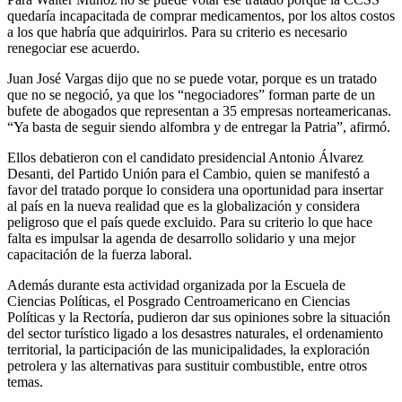
quedaría incapacitada de comprar medicamentos, por los altos costos
a los que habría que adquirirlos. Para su criterio es necesario
renegociar ese acuerdo.
Juan José Vargas dijo que no se puede votar, porque es un tratado
que no se negoció, ya que los “negociadores” forman parte de un
bufete de abogados que representan a 35 empresas norteamericanas.
“Ya basta de seguir siendo alfombra y de entregar la Patria”, afirmó.
Ellos debatieron con el candidato presidencial Antonio Álvarez
Desanti, del Partido Unión para el Cambio, quien se manifestó a
favor del tratado porque lo considera una oportunidad para insertar
al país en la nueva realidad que es la globalización y considera
peligroso que el país quede excluido. Para su criterio lo que hace
falta es impulsar la agenda de desarrollo solidario y una mejor
capacitación de la fuerza laboral.
Además durante esta actividad organizada por la Escuela de
Ciencias Políticas, el Posgrado Centroamericano en Ciencias
Políticas y la Rectoría, pudieron dar sus opiniones sobre la situación
del sector turístico ligado a los desastres naturales, el ordenamiento
territorial, la participación de las municipalidades, la exploración
petrolera y las alternativas para sustituir combustible, entre otros
temas.