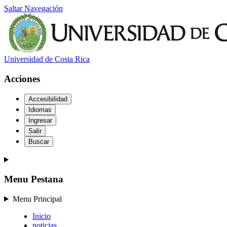
Saltar Navegación
Universidad de Costa Rica
Acciones
Accesibilidad
Idiomas
Ingresar
Salir
Buscar
Menu Pestana
Menu Principal
Inicio
noticias