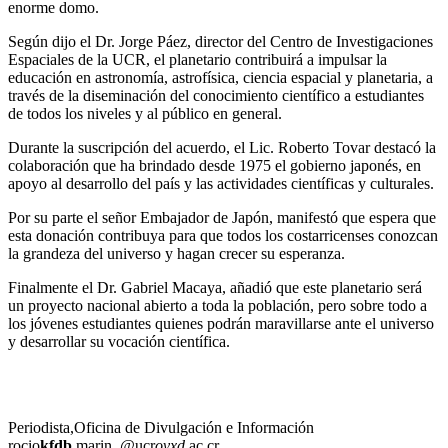
enorme domo.
Según dijo el Dr. Jorge Páez, director del Centro de Investigaciones
Espaciales de la UCR, el planetario contribuirá a impulsar la
educación en astronomía, astrofísica, ciencia espacial y planetaria, a
través de la diseminación del conocimiento científico a estudiantes
de todos los niveles y al público en general.
Durante la suscripción del acuerdo, el Lic. Roberto Tovar destacó la
colaboración que ha brindado desde 1975 el gobierno japonés, en
apoyo al desarrollo del país y las actividades científicas y culturales.
Por su parte el señor Embajador de Japón, manifestó que espera que
esta donación contribuya para que todos los costarricenses conozcan
la grandeza del universo y hagan crecer su esperanza.
Finalmente el Dr. Gabriel Macaya, añadió que este planetario será
un proyecto nacional abierto a toda la población, pero sobre todo a
los jóvenes estudiantes quienes podrán maravillarse ante el universo
y desarrollar su vocación científica.
Periodista,Oficina de Divulgación e Información
rocio
kfdb
.marin
@ucr
ovxd
.ac.cr