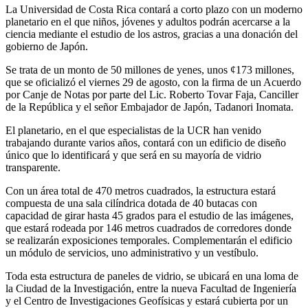
La Universidad de Costa Rica contará a corto plazo con un moderno
planetario en el que niños, jóvenes y adultos podrán acercarse a la
ciencia mediante el estudio de los astros, gracias a una donación del
gobierno de Japón.
Se trata de un monto de 50 millones de yenes, unos ¢173 millones,
que se oficializó el viernes 29 de agosto, con la firma de un Acuerdo
por Canje de Notas por parte del Lic. Roberto Tovar Faja, Canciller
de la República y el señor Embajador de Japón, Tadanori Inomata.
El planetario, en el que especialistas de la UCR han venido
trabajando durante varios años, contará con un edificio de diseño
único que lo identificará y que será en su mayoría de vidrio
transparente.
Con un área total de 470 metros cuadrados, la estructura estará
compuesta de una sala cilíndrica dotada de 40 butacas con
capacidad de girar hasta 45 grados para el estudio de las imágenes,
que estará rodeada por 146 metros cuadrados de corredores donde
se realizarán exposiciones temporales. Complementarán el edificio
un módulo de servicios, uno administrativo y un vestíbulo.
Toda esta estructura de paneles de vidrio, se ubicará en una loma de
la Ciudad de la Investigación, entre la nueva Facultad de Ingeniería
y el Centro de Investigaciones Geofísicas y estará cubierta por un