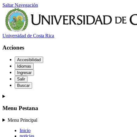
Saltar Navegación
Universidad de Costa Rica
Acciones
Accesibilidad
Idiomas
Ingresar
Salir
Buscar
Menu Pestana
Menu Principal
Inicio
noticias