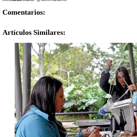
0
Comentarios:
Artículos
Similares: