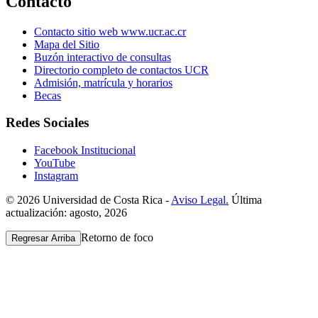
Contacto
Contacto sitio web www.ucr.ac.cr
Mapa del Sitio
Buzón interactivo de consultas
Directorio completo de contactos UCR
Admisión, matrícula y horarios
Becas
Redes Sociales
Facebook Institucional
YouTube
Instagram
© 2026 Universidad de Costa Rica -
Aviso Legal.
Última
actualización: agosto, 2026
Retorno de foco
Regresar Arriba