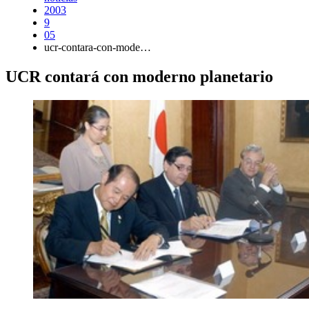
2003
9
05
ucr-contara-con-mode…
UCR contará con moderno planetario