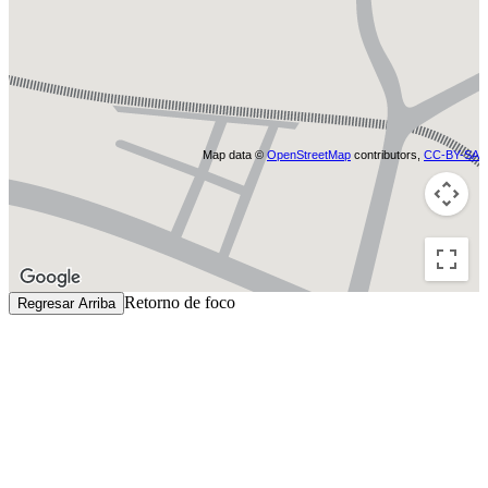
Map data ©
OpenStreetMap
contributors,
CC-BY-SA
Retorno de foco
Regresar Arriba