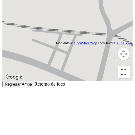
Map data ©
OpenStreetMap
contributors,
CC-BY-SA
Retorno de foco
Regresar Arriba