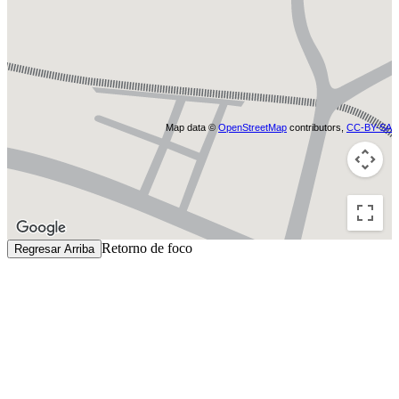
Map data ©
OpenStreetMap
contributors,
CC-BY-SA
Retorno de foco
Regresar Arriba