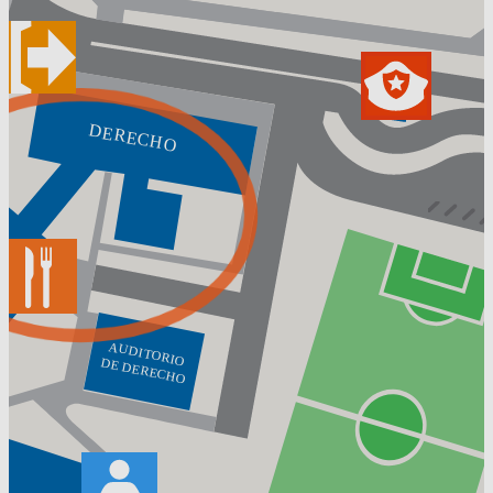
 DERECHO
AUDITORIO
DE DERECHO