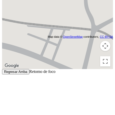
Map data ©
OpenStreetMap
contributors,
CC-BY-SA
Retorno de foco
Regresar Arriba